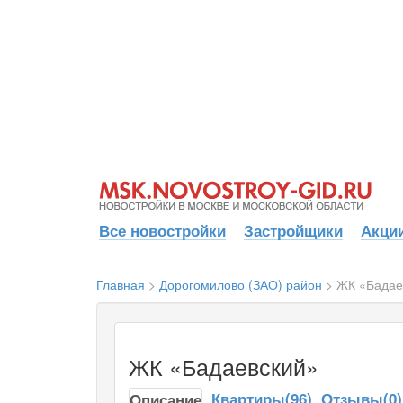
Все новостройки
Застройщики
Акции
Главная
>
Дорогомилово (ЗАО) район
>
ЖК «Бадае
ЖК «Бадаевский»
Квартиры(96)
Отзывы(0)
Описание