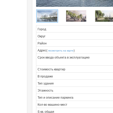
Город
Округ
Район
Адрес(
)
посмотреть на карте
Срок ввода объекта в эксплуатацию
Стоимость квартир
В продаже
Тип здания
Этажность
Тип и описание паркинга
Кол-во машино-мест
S кв. общая