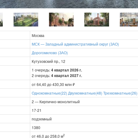
Москва
МСК — Западный административный округ (ЗАО)
Дорогомилово (ЗАО)
Кутузовский пр., 12
1 очередь:
4 квартал 2026 г.
2 очередь:
4 квартал 2027 г.
от 64,40 до 430,30 млн ₽
Однокомнатные(22)
Двухкомнатные(48)
Трехкомнатные(26)
2 — Кирпично-монолитный
17-21
подземный
1380
2
от 46,0 до 258,0 м