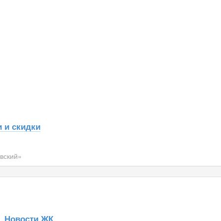
 и скидки
вский»
Новости ЖК