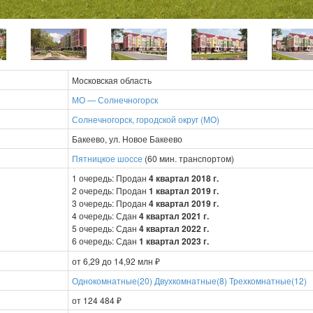
Московская область
МО — Солнечногорск
Солнечногорск, городской округ (МО)
Бакеево, ул. Новое Бакеево
Пятницкое шоссе
(60 мин. транспортом)
1 очередь: Продан
4 квартал 2018 г.
2 очередь: Продан
1 квартал 2019 г.
3 очередь: Продан
4 квартал 2019 г.
4 очередь: Сдан
4 квартал 2021 г.
5 очередь: Сдан
4 квартал 2022 г.
6 очередь: Сдан
1 квартал 2023 г.
от 6,29 до 14,92 млн ₽
Однокомнатные(20)
Двухкомнатные(8)
Трехкомнатные(12)
от 124 484 ₽