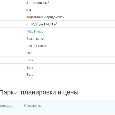
3 — Кирпичный
3-4
подземный и придомовой
2
от 30,36 до 114,81 м
«Юр-Инвест»
Без отделки
Бизнес-класс
207
Есть
Есть
Есть
Парк»: планировки и цены
площадь
Стоимость