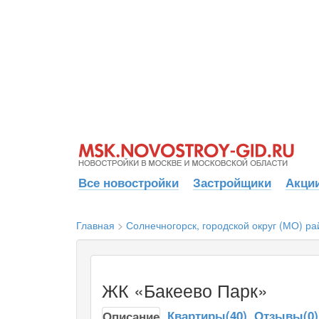
Все новостройки
Застройщики
Акции
Главная
>
Солнечногорск, городской округ (МО) ра
ЖК «Бакеево Парк»
Квартиры(40)
Отзывы(0)
Описание