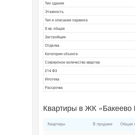
Тип здания
Этажность
Тип и описание паркинга
S кв. общая
Застройщик
Отделка
Категория объекта
Совокупное количество квартир
214 ФЗ
Ипотека
Рассрочка
Квартиры в ЖК «Бакеево 
Квартиры
В продаже
Общая 