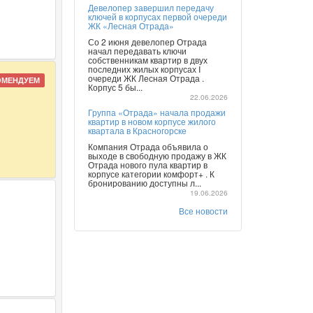
Девелопер завершил передачу
ключей в корпусах первой очереди
ЖК «Лесная Отрада»
Со 2 июня девелопер Отрада
начал передавать ключи
собственникам квартир в двух
последних жилых корпусах I
очереди ЖК Лесная Отрада .
ОМЕНДУЕМ
Корпус 5 бы...
22.06.2026
Группа «Отрада» начала продажи
квартир в новом корпусе жилого
квартала в Красногорске
Компания Отрада объявила о
выходе в свободную продажу в ЖК
Отрада нового пула квартир в
корпусе категории комфорт+ . К
бронированию доступны л...
19.06.2026
Все новости