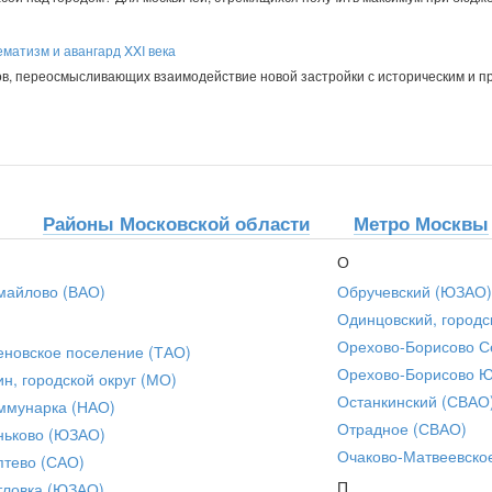
матизм и авангард XXI века
в, переосмысливающих взаимодействие новой застройки с историческим и 
Районы Московской области
Метро Москвы
О
майлово (ВАО)
Обручевский (ЮЗАО)
Одинцовский, городс
Орехово-Борисово С
еновское поселение (ТАО)
Орехово-Борисово 
ин, городской округ (МО)
Останкинский (СВАО
ммунарка (НАО)
Отрадное (СВАО)
ньково (ЮЗАО)
Очаково-Матвеевско
птево (САО)
П
тловка (ЮЗАО)