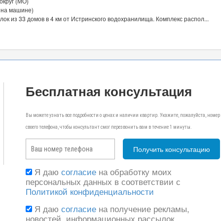
округ (МО)
 на машине)
ок из 33 домов в 4 км от Истринского водохранилища. Комплекс распол...
Бесплатная консультация
Вы можете узнать все подробности о ценах и наличии квартир. Укажите, пожалуйста, номер
своего телефона, чтобы консультант смог перезвонить вам в течение 1 минуты.
Я даю
согласие
на обработку моих
персональных данных в соответствии с
Политикой конфиденциальности
Я даю
согласие
на получение рекламы,
новостей, информационных рассылок