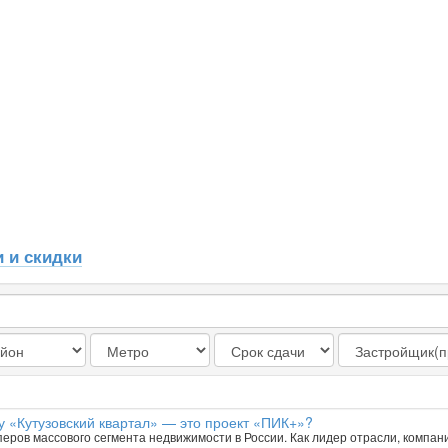
 и скидки
у «Кутузовский квартал» — это проект «ПИК+»?
ров массового сегмента недвижимости в России. Как лидер отрасли, компани