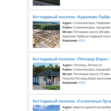
Коттеджный поселок «Курилово Лайф
Адрес:
Солнечногорск, Парковая 
Район:
Солнечногорск, городской 
Метро:
Пятницкое шоссе (60 мин.
Курилово Лайф коттеджный посело
Компания:
ЮКО
Коттеджный поселок «Пятница Берег»
Адрес:
Пятница, Летняя ул.
Район:
Солнечногорск, городской 
Метро:
Пятницкое шоссе (70 мин.
Поселок Пятница Берег расположе
Компания:
ЮКО
Коттеджный поселок «Солнечные Луга
Адрес:
квартал дачной застройки