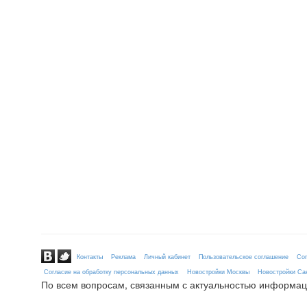
Контакты
Реклама
Личный кабинет
Пользовательское соглашение
Сог
Согласие на обработку персональных данных
Новостройки Москвы
Новостройки Сан
По всем вопросам, связанным с актуальностью информац