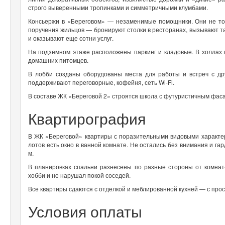
строго выверенными тропинками и симметричными клумбами.
Консьержи в «Береговом» — незаменимые помощники. Они не тол
поручения жильцов — бронируют столки в ресторанах, вызывают та
и оказывают еще сотни услуг.
На подземном этаже расположены паркинг и кладовые. В холлах
домашних питомцев.
В лобби созданы оборудованы места для работы и встреч с д
поддерживают переговорные, кофейня, сеть Wi-Fi.
В составе ЖК «Береговой 2» строятся школа с футуристичным фаса
Квартирография
В ЖК «Береговой» квартиры с поразительными видовыми характе
лотов есть окно в ванной комнате. Не остались без внимания и г
м.
В планировках спальни разнесены по разные стороны от комнат
хобби и не нарушал покой соседей.
Все квартиры сдаются с отделкой и меблированной кухней — с прос
Условия оплаты