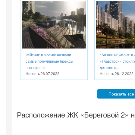
Рейтинг: в Москве назвали
150 000 м² жилья: в 
самые популярные бренды
«Главстрой» стоил 
новостроек
детские с...
Новость
26.07.2022
Новость
28.12.2022
Показать все
Расположение ЖК «Береговой 2» н