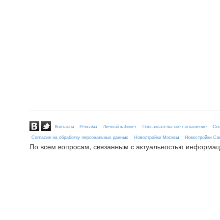
Контакты
Реклама
Личный кабинет
Пользовательское соглашение
Сог
Согласие на обработку персональных данных
Новостройки Москвы
Новостройки Сан
По всем вопросам, связанным с актуальностью информац