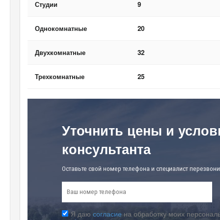
Студии
9
Однокомнатные
20
Двухкомнатные
32
Трехкомнатные
25
Уточнить цены и услов
консультанта
Оставьте свой номер телефона и специалист перезвони
Я даю
согласие
на обработку моих персональ