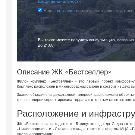
конфиденциальности
Я даю
согласие
на получение рекламы, ново
Вы также можете получить консультацию, позвонив
до 21:00)
Описание ЖК «Бестселлер»
Жилой комплекс «Бестселлер» - это первый проект комфорт-к
Комплекс расположен в Нижегородском районе и состоит из двух в
Здания объединены двухэтажной галереей, расположены объекты и
кровле галереи спроектирована терраса с открытым кинотеатром, к
Расположение и инфрастру
ЖК «Бестселлер» находится в 15 минутах езды до Садового ко
«Нижегородская» и «Стахановская», а также платформы МЦД «Пе
школа и поликлиника.