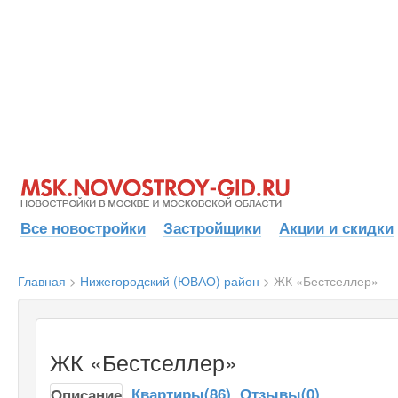
Все новостройки
Застройщики
Акции и скидки
Главная
>
Нижегородский (ЮВАО) район
>
ЖК «Бестселлер»
ЖК «Бестселлер»
Квартиры(86)
Отзывы(0)
Описание