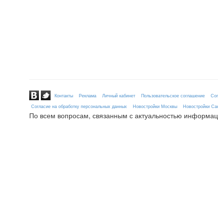
Контакты
Реклама
Личный кабинет
Пользовательское соглашение
Сог
Согласие на обработку персональных данных
Новостройки Москвы
Новостройки Сан
По всем вопросам, связанным с актуальностью информац