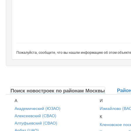
Пожалуйста, сообщите, что вы нашли информацию об этом объекте н
Райо
Поиск новостроек по районам Москвы
А
И
Академический (ЮЗАО)
Измайлово (ВА
Алексеевский (СВАО)
К
Алтуфьевский (СВАО)
Кленовское пос
Арбат (ЦАО)