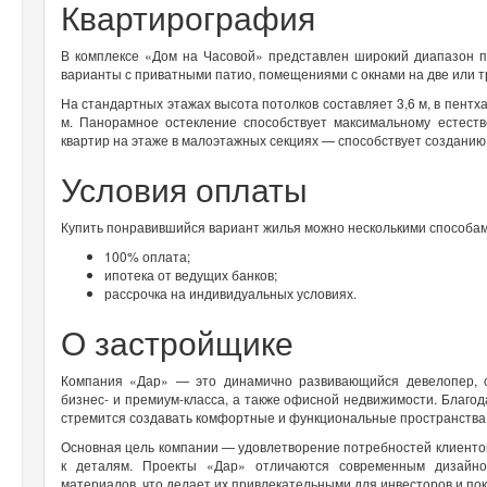
Квартирография
В комплексе «Дом на Часовой» представлен широкий диапазон п
варианты с приватными патио, помещениями с окнами на две или т
На стандартных этажах высота потолков составляет 3,6 м, в пентха
м. Панорамное остекление способствует максимальному естест
квартир на этаже в малоэтажных секциях — способствует создани
Условия оплаты
Купить понравившийся вариант жилья можно несколькими способам
100% оплата;
ипотека от ведущих банков;
рассрочка на индивидуальных условиях.
О застройщике
Компания «Дар» — это динамично развивающийся девелопер, с
бизнес- и премиум-класса, а также офисной недвижимости. Благо
стремится создавать комфортные и функциональные пространства
Основная цель компании — удовлетворение потребностей клиенто
к деталям. Проекты «Дар» отличаются современным дизайно
материалов, что делает их привлекательными для инвесторов и по