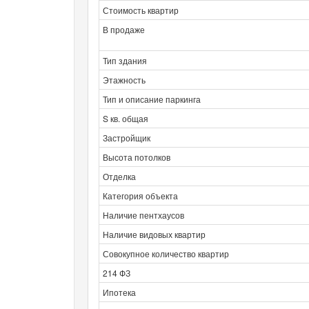
Стоимость квартир
В продаже
Тип здания
Этажность
Тип и описание паркинга
S кв. общая
Застройщик
Высота потолков
Отделка
Категория объекта
Наличие пентхаусов
Наличие видовых квартир
Совокупное количество квартир
214 ФЗ
Ипотека