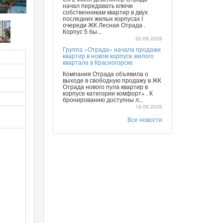
начал передавать ключи
собственникам квартир в двух
последних жилых корпусах I
очереди ЖК Лесная Отрада .
Корпус 5 бы...
22.06.2026
Группа «Отрада» начала продажи
квартир в новом корпусе жилого
квартала в Красногорске
Компания Отрада объявила о
выходе в свободную продажу в ЖК
Отрада нового пула квартир в
корпусе категории комфорт+ . К
бронированию доступны л...
19.06.2026
Все новости