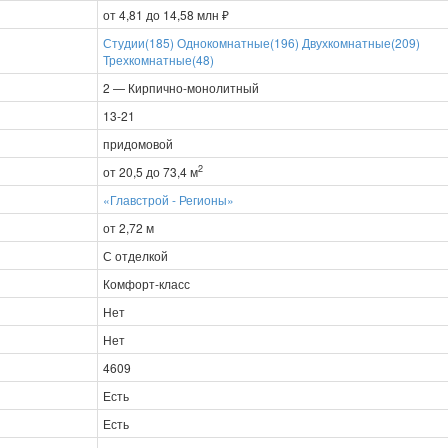
от 4,81 до 14,58 млн ₽
Студии(185)
Однокомнатные(196)
Двухкомнатные(209)
Трехкомнатные(48)
2 — Кирпично-монолитный
13-21
придомовой
2
от 20,5 до 73,4 м
«Главстрой - Регионы»
от 2,72 м
С отделкой
Комфорт-класс
Нет
Нет
4609
Есть
Есть