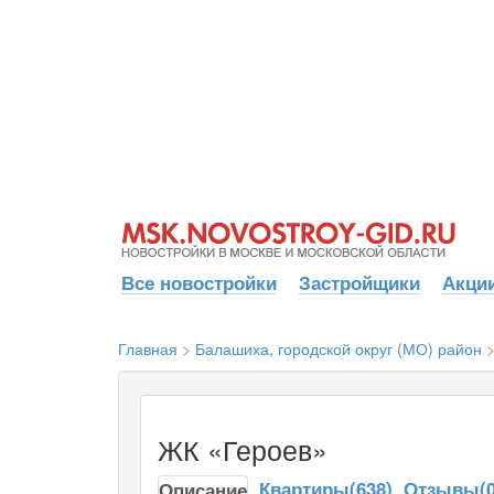
Все новостройки
Застройщики
Акции
Главная
>
Балашиха, городской округ (МО) район
ЖК «Героев»
Квартиры(638)
Отзывы(0
Описание