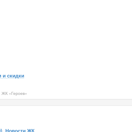
 и скидки
>
ЖК «Героев»
)
Новости ЖК