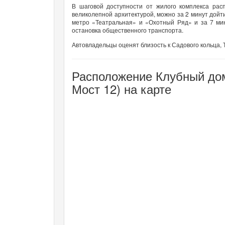
В шаговой доступности от жилого комплекса рас
великолепной архитектурой, можно за 2 минут дойти
метро «Театральная» и «Охотный Ряд» и за 7 ми
остановка общественного транспорта.
Автовладельцы оценят близость к Садового кольца, 
Расположение Клубный дом 
Мост 12) на карте