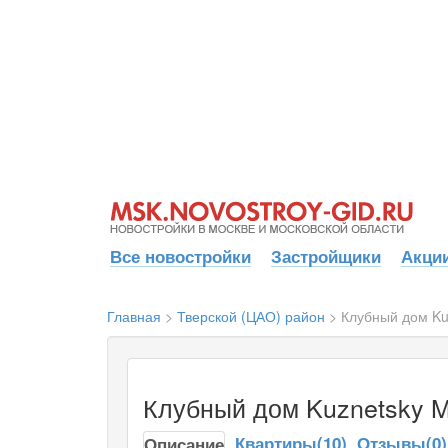
Все новостройки
Застройщики
Акции
Главная
>
Тверской (ЦАО) район
>
Клубный дом Kuz
Клубный дом Kuznetsky Mo
Квартиры(10)
Отзывы(0)
Описание