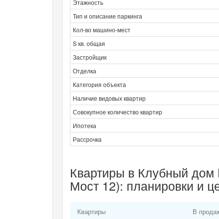
Этажность
Тип и описание паркинга
Кол-во машино-мест
S кв. общая
Застройщик
Отделка
Категория объекта
Наличие видовых квартир
Совокупное количество квартир
Ипотека
Рассрочка
Квартиры в Клубный дом K
Мост 12): планировки и ц
Квартиры
В прода