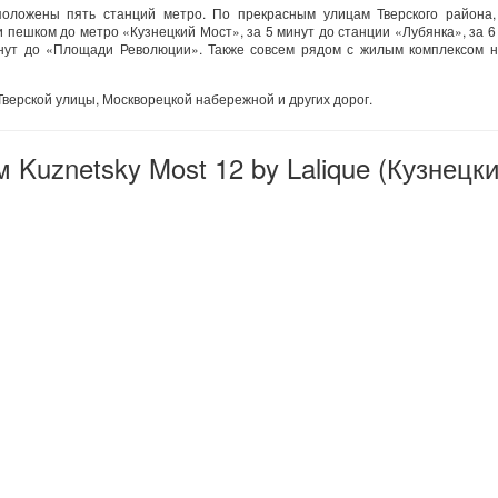
положены пять станций метро. По прекрасным улицам Тверского района,
 пешком до метро «Кузнецкий Мост», за 5 минут до станции «Лубянка», за 6
нут до «Площади Революции». Также совсем рядом с жилым комплексом н
Тверской улицы, Москворецкой набережной и других дорог.
Kuznetsky Most 12 by Lalique (Кузнецк