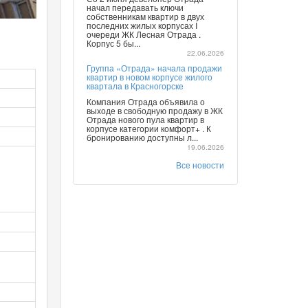
начал передавать ключи
собственникам квартир в двух
последних жилых корпусах I
очереди ЖК Лесная Отрада .
Корпус 5 бы...
22.06.2026
Группа «Отрада» начала продажи
квартир в новом корпусе жилого
квартала в Красногорске
Компания Отрада объявила о
выходе в свободную продажу в ЖК
Отрада нового пула квартир в
корпусе категории комфорт+ . К
бронированию доступны л...
19.06.2026
Все новости