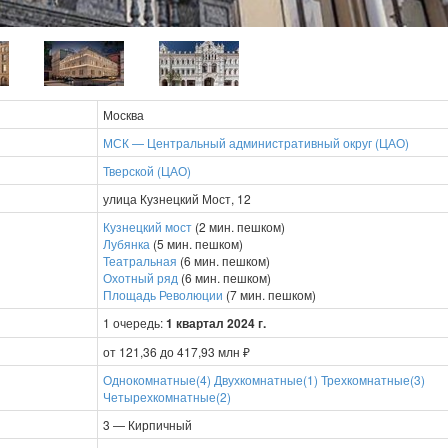
Москва
МСК — Центральный административный округ (ЦАО)
Тверской (ЦАО)
улица Кузнецкий Мост, 12
Кузнецкий мост
(2 мин. пешком)
Лубянка
(5 мин. пешком)
Театральная
(6 мин. пешком)
Охотный ряд
(6 мин. пешком)
Площадь Революции
(7 мин. пешком)
1 очередь:
1 квартал 2024 г.
от 121,36 до 417,93 млн ₽
Однокомнатные(4)
Двухкомнатные(1)
Трехкомнатные(3)
Четырехкомнатные(2)
3 — Кирпичный