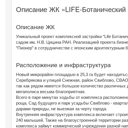
Описание ЖК «LIFE-Ботанический 
Описание ЖК
Уникальный проект комплексной застройки “Life Ботани
садом им. Н.В. Цицина РАН. Реализацией проекта бизне
“Пионер” в сотрудничестве с японским архитектурным
Расположение и инфраструктура
Новый микрорайон площадью в 25,3 га будет находитьс
Серебрякова и улицей Снежная, район Свиблово, СВАО.
так как рядом имеется большое количество различных д
мегаполиса весьма благоприятная.
Всего в паре минутах ходьбы от комплекса расположено
роща, Сад будущего и парк усадьбы Свиблово - квартал
дарами природы, не выезжая за черту города. 
Внутренняя инфраструктура комплекса включает строите
240 малышей. Также на благоустроенной территории разм
комплекса займут коммерческий учреждения разной нап