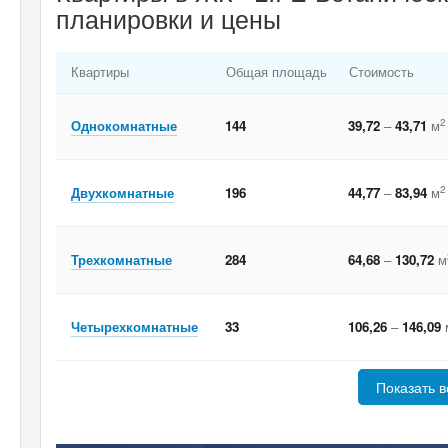
планировки и цены
Квартиры
Общая площадь
Стоимость
2
Однокомнатные
144
39,72
–
43,71
м
2
Двухкомнатные
196
44,77
–
83,94
м
Трехкомнатные
284
64,68
–
130,72
м
Четырехкомнатные
33
106,26
–
146,09
Показать в