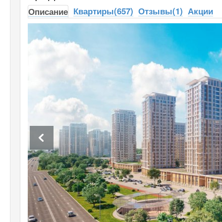
Квартиры(657)
Отзывы(1)
Акции
Описание