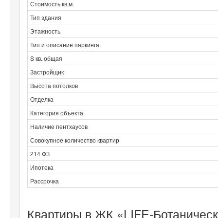
Стоимость кв.м.
Тип здания
Этажность
Тип и описание паркинга
S кв. общая
Застройщик
Высота потолков
Отделка
Категория объекта
Наличие пентхаусов
Совокупное количество квартир
214 ФЗ
Ипотека
Рассрочка
Квартиры в ЖК «LIFE-Ботаническ