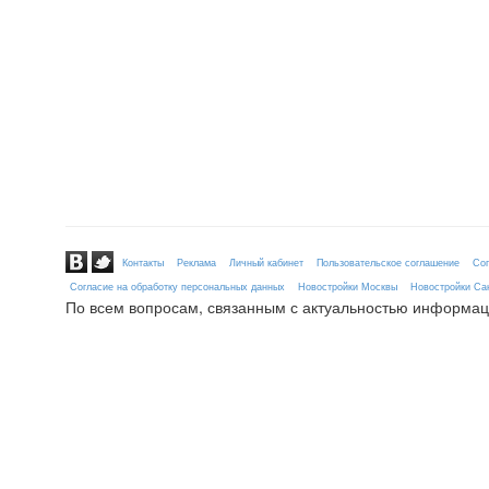
Контакты
Реклама
Личный кабинет
Пользовательское соглашение
Сог
Согласие на обработку персональных данных
Новостройки Москвы
Новостройки Сан
По всем вопросам, связанным с актуальностью информац