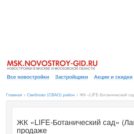
Все новостройки
Застройщики
Акции и скидки
Главная
>
Свиблово (СВАО) район
>
ЖК «LIFE-Ботанический са
ЖК «LIFE-Ботанический сад» (Ла
продаже