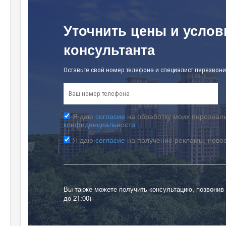
Уточнить цены и услов
консультанта
Оставьте свой номер телефона и специалист перезвони
Я даю
согласие
на обработку моих персональ
конфиденциальности
Я даю
согласие
на получение рекламы, ново
Вы также можете получить консультацию, позвонив
до 21:00)