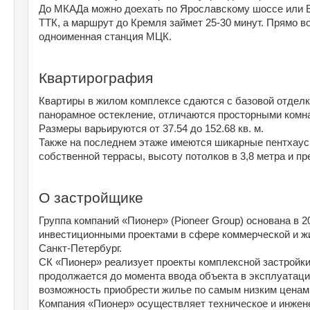
До МКАДа можно доехать по Ярославскому шоссе или Ени
ТТК, а маршрут до Кремля займет 25-30 минут. Прямо в
одноименная станция МЦК.
Квартирография
Квартиры в жилом комплексе сдаются с базовой отделк
панорамное остекление, отличаются просторными комнат
Размеры варьируются от 37.54 до 152.68 кв. м.
Также на последнем этаже имеются шикарные пентхаус
собственной террасы, высоту потолков в 3,8 метра и пр
О застройщике
Группа компаний «Пионер» (Pioneer Group) основана в 2
инвестиционными проектами в сфере коммерческой и ж
Санкт-Петербург.
СК «Пионер» реализует проекты комплексной застройки.
продолжается до момента ввода объекта в эксплуатацию
возможность приобрести жилье по самым низким ценам
Компания «Пионер» осуществляет техническое и инжен