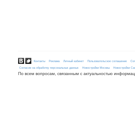
Контакты
Реклама
Личный кабинет
Пользовательское соглашение
Сог
Согласие на обработку персональных данных
Новостройки Москвы
Новостройки Сан
По всем вопросам, связанным с актуальностью информац