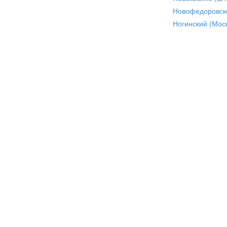
Новофедоровск
Ногинский (Моск