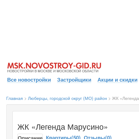
Все новостройки
Застройщики
Акции и скидки
Главная
>
Люберцы, городской округ (МО) район
>
ЖК «Легенда
ЖК «Легенда Марусино»
Квартиры(50)
Отзывы(0)
Описание