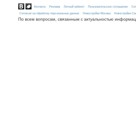
Контакты
Реклама
Личный кабинет
Пользовательское соглашение
Сог
Согласие на обработку персональных данных
Новостройки Москвы
Новостройки Сан
По всем вопросам, связанным с актуальностью информац