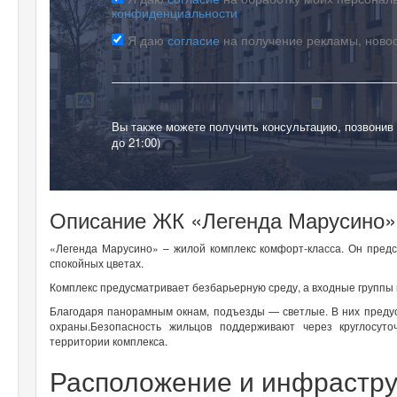
конфиденциальности
Я даю
согласие
на получение рекламы, ново
Вы также можете получить консультацию, позвонив
до 21:00)
Описание ЖК «Легенда Марусино»
«Легенда Марусино» – жилой комплекс комфорт-класса. Он пре
спокойных цветах.
Комплекс предусматривает безбарьерную среду, а входные группы 
Благодаря панорамным окнам, подъезды — светлые. В них предус
охраны.Безопасность жильцов поддерживают через круглосут
территории комплекса.
Расположение и инфрастру