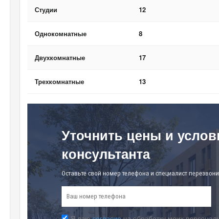
Студии
12
Однокомнатные
8
Двухкомнатные
17
Трехкомнатные
13
Уточнить цены и услов
консультанта
Оставьте свой номер телефона и специалист перезвони
Я даю
согласие
на обработку моих персональ