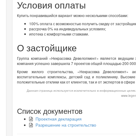
Условия оплаты
Купить понравившийся вариант можно несколькими способами:
100% оплата с возможностью получить скидку от застройщик
рассрочка 0% на индивидуальных условиях;
ипотека с комфортными ставками.
О застойщике
Группа компаний «Некрасовка Девелопмент» является ведущим з
компания успешно завершила 7 проектов общей площадью 200 00
Кроме жилого строительства, «Некрасовка Девелопмент» а
воспитательные комплексы, детский сад и поликлинику. Высоки
положительные отклики как от клиентов, так и от экспертов в сфер
Данная страница используется исключительно в информационных целях.
www.legen
Список документов
Проектная декларация
Разрешение на строительство