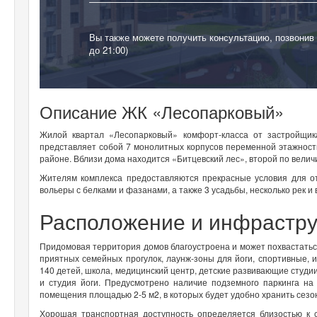
Вы также можете получить консультацию, позвонив
до 21:00)
Описание ЖК «Лесопарковый»
Жилой квартал «Лесопарковый» комфорт-класса от застройщик
представляет собой 7 монолитных корпусов переменной этажности
районе. Вблизи дома находится «Битцевский лес», второй по велич
Жителям комплекса предоставляются прекрасные условия для о
вольеры с белками и фазанами, а также 3 усадьбы, несколько рек 
Расположение и инфрастру
Придомовая территория домов благоустроена и может похвастатьс
приятных семейных прогулок, лаунж-зоны для йоги, спортивные, и
140 детей, школа, медицинский центр, детские развивающие студии
и студия йоги. Предусмотрено наличие подземного паркинга н
помещения площадью 2-5 м2, в которых будет удобно хранить сезо
Хорошая транспортная доступность определяется близостью к 