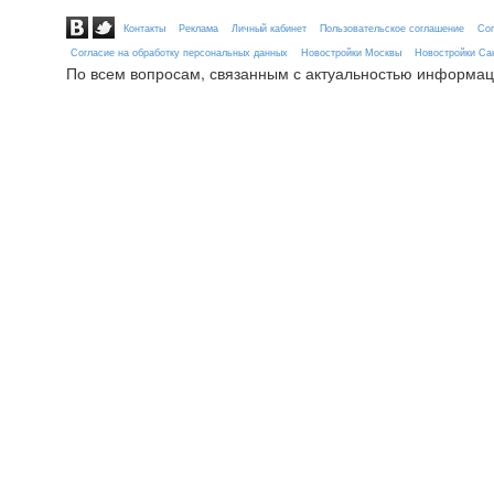
Контакты
Реклама
Личный кабинет
Пользовательское соглашение
Сог
Согласие на обработку персональных данных
Новостройки Москвы
Новостройки Сан
По всем вопросам, связанным с актуальностью информац