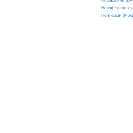
Новофедоровск
Ногинский (Моск