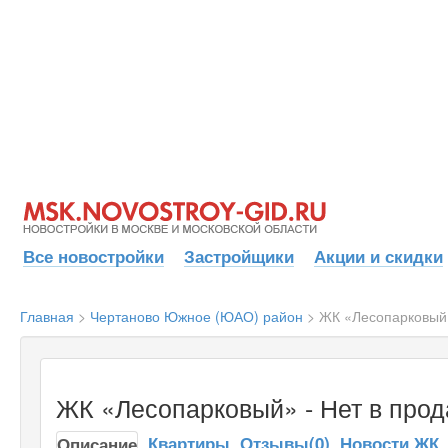
Все новостройки
Застройщики
Акции и скидки
Главная
>
Чертаново Южное (ЮАО) район
>
ЖК «Лесопарковый
ЖК «Лесопарковый» - Нет в про
Квартиры
Отзывы(0)
Новости ЖК
Описание