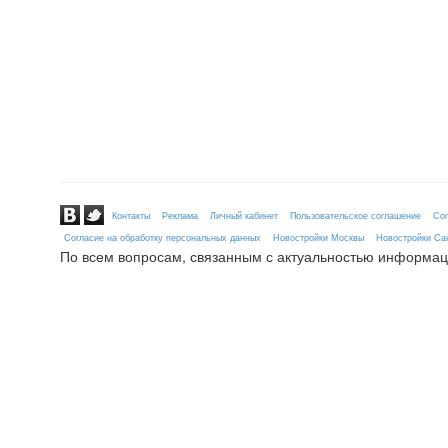
Контакты
Реклама
Личный кабинет
Пользовательское соглашение
Сог
Согласие на обработку персональных данных
Новостройки Москвы
Новостройки Сан
По всем вопросам, связанным с актуальностью информац