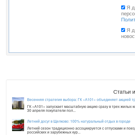
Я 
персо
Поли
Я 
новос
Статьи 
Весенняя стратегия выбора: ГК «А101» объединяет акцией т
ГК «А101» запускает масштабную акцию сразу в трех жилых 
30 апреля покупатели пол...
Летний досуг в Щелково: 100% натуральный отдых в городе
Летний сезон традиционно ассоциируется с отпусками и поез
российских и зарубежных кур...