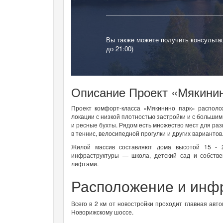
Вы также можете получить консульта
до 21:00)
Описание Проект «Мякинин
Проект комфорт-класса «Мякинино парк» располо
локации с низкой плотностью застройки и с большим
и ресные бухты. Рядом есть множество мест для раз
в теннис, велосипедной прогулки и других вариантов
Жилой массив составляют дома высотой 15 - 2
инфраструктуры — школа, детский сад и собств
лифтами.
Расположение и инф
Всего в 2 км от новостройки проходит главная авт
Новорижскому шоссе.