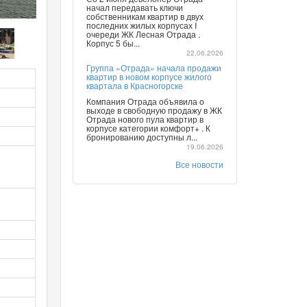
начал передавать ключи
собственникам квартир в двух
последних жилых корпусах I
очереди ЖК Лесная Отрада .
Корпус 5 бы...
22.06.2026
Группа «Отрада» начала продажи
квартир в новом корпусе жилого
квартала в Красногорске
Компания Отрада объявила о
выходе в свободную продажу в ЖК
Отрада нового пула квартир в
корпусе категории комфорт+ . К
бронированию доступны л...
19.06.2026
Все новости