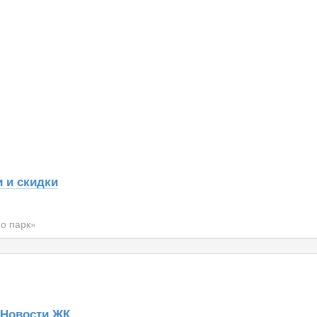
 и скидки
о парк»
Новости ЖК