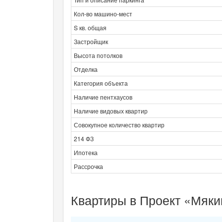
Кол-во машино-мест
S кв. общая
Застройщик
Высота потолков
Отделка
Категория объекта
Наличие пентхаусов
Наличие видовых квартир
Совокупное количество квартир
214 ФЗ
Ипотека
Рассрочка
Квартиры в Проект «Мяки