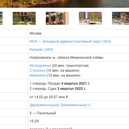
Москва
МСК — Западный административный округ (ЗАО)
Кунцево (ЗАО)
Новорижское ш., вблизи Мякининской поймы
Молодежная
(20 мин. транспортом)
Строгино
(10 мин. на машине)
Мякинино
(12 мин. на машине)
1 очередь: Продан
4 квартал 2021 г.
2 очередь: Сдан
3 квартал 2022 г.
от 14,02 до 20,57 млн ₽
Двухкомнатные(6)
Трехкомнатные(1)
5 — Панельный
15-25
подземный и придомовой