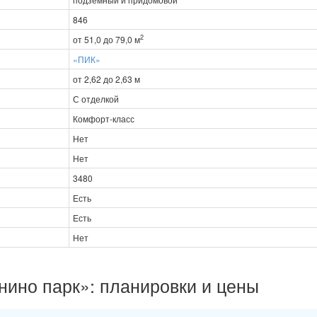
846
2
от 51,0 до 79,0 м
«ПИК»
от 2,62 до 2,63 м
С отделкой
Комфорт-класс
Нет
Нет
3480
Есть
Есть
Нет
нино парк»: планировки и цены