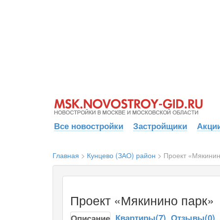
Все новостройки
Застройщики
Акции
Главная
>
Кунцево (ЗАО) район
>
Проект «Мякинин
Проект «Мякинино парк»
Квартиры(7)
Отзывы(0)
Описание