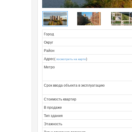
Город
Округ
Район
Адрес(
)
посмотреть на карте
Метро
Срок ввода объекта в эксплуатацию
Стоимость квартир
В продаже
Тип здания
Этажность
Тип и описание паркинга