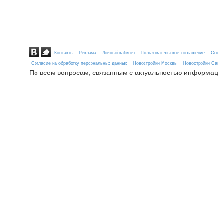
Контакты
Реклама
Личный кабинет
Пользовательское соглашение
Сог
Согласие на обработку персональных данных
Новостройки Москвы
Новостройки Сан
По всем вопросам, связанным с актуальностью информац