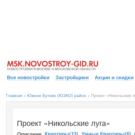
Все новостройки
Застройщики
Акции и скидки
Главная
>
Южное Бутово (ЮЗАО) район
>
Проект «Никольские л
Проект «Никольские луга»
Квартиры(13)
Умные Квартиры(6)
Описание