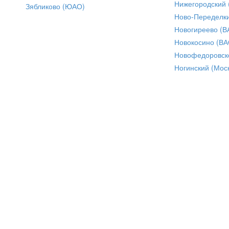
Нижегородский
Зябликово (ЮАО)
Ново-Переделки
Новогиреево (В
Новокосино (ВА
Новофедоровск
Ногинский (Моск