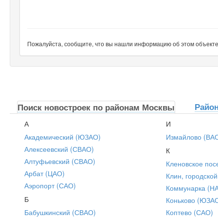
Пожалуйста, сообщите, что вы нашли информацию об этом объекте н
Райо
Поиск новостроек по районам Москвы
А
И
Академический (ЮЗАО)
Измайлово (ВА
Алексеевский (СВАО)
К
Алтуфьевский (СВАО)
Кленовское пос
Арбат (ЦАО)
Клин, городской
Аэропорт (САО)
Коммунарка (Н
Б
Коньково (ЮЗА
Бабушкинский (СВАО)
Коптево (САО)