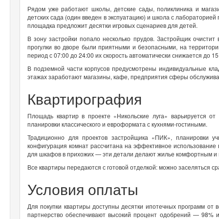
Рядом уже работают школы, детские сады, поликлиника и магаз
детских сада (один введен в экспуатацию) и школа с лабораторией
площадка предложит десятки игровых сценариев для детей.
В зону застройки попало несколько прудов. Застройщик очистит
прогулки во дворе были приятными и безопасными, на территори
период с 07:00 до 24:00 их скорость автоматически снижается до 15 
В подземной части корпусов предусмотрены индивидуальные кла
этажах заработают магазины, кафе, предприятия сферы обслужи
Квартирография
Площадь квартир в проекте «Никольские луга» варьируется от 
планировки классического и евроформата с кухнями-гостиными.
Традиционно для проектов застройщика «ПИК», планировки у
конфигурация комнат рассчитана на эффективное использование 
для шкафов в прихожих — эти детали делают жилье комфортным и
Все квартиры передаются с готовой отделкой: можно заселяться ср
Условия оплаты
Для покупки квартиры доступны десятки ипотечных программ от 
партнерство обеспечивают высокий процент одобрений — 98% из