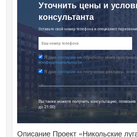
Уточнить цены и услов
консультанта
Оставьте свой номер телефона и специалист перезвони
Я даю
согласие
на обработку моих персональ
конфиденциальности
Я даю
согласие
на получение рекламы, ново
Вы также можете получить консультацию, позвонив
до 21:00)
Описание Проект «Никольские луг