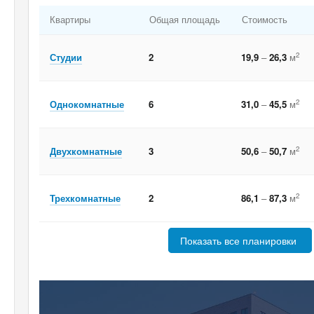
Квартиры
Общая площадь
Стоимость
2
Студии
2
19,9
–
26,3
м
2
Однокомнатные
6
31,0
–
45,5
м
2
Двухкомнатные
3
50,6
–
50,7
м
2
Трехкомнатные
2
86,1
–
87,3
м
Показать все планировки