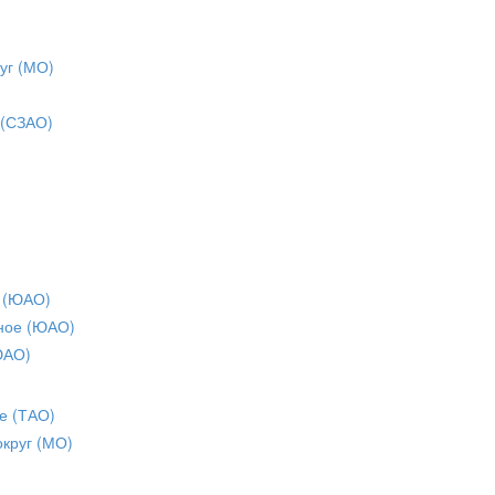
уг (МО)
 (СЗАО)
 (ЮАО)
ное (ЮАО)
ЮАО)
е (ТАО)
округ (МО)