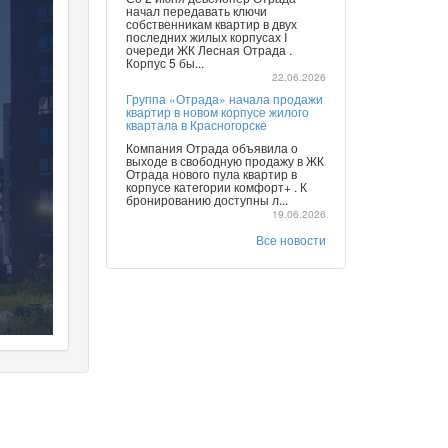
начал передавать ключи
собственникам квартир в двух
последних жилых корпусах I
очереди ЖК Лесная Отрада .
Корпус 5 бы...
22.06.2026
Группа «Отрада» начала продажи
квартир в новом корпусе жилого
квартала в Красногорске
Компания Отрада объявила о
выходе в свободную продажу в ЖК
Отрада нового пула квартир в
корпусе категории комфорт+ . К
бронированию доступны л...
19.06.2026
Все новости