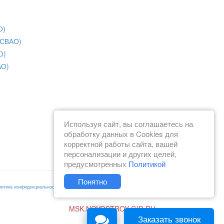
О)
(СВАО)
О)
АО)
Используя сайт, вы соглашаетесь на
обработку данных в Cookies для
корректной работы сайта, вашей
персонализации и других целей,
предусмотренных
Политикой
Понятно
литика конфиденциальности
Согласие на получение рекламы
MSK.NOVOSTROY-GID.RU
Заказать звонок