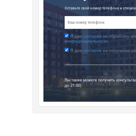
Оставьте свой номер телефона и специа
Я даю
согласие
на обработку мо
конфиденциальности
Я даю
согласие
на получение р
Вы также можете получить консульта
до 21:00)