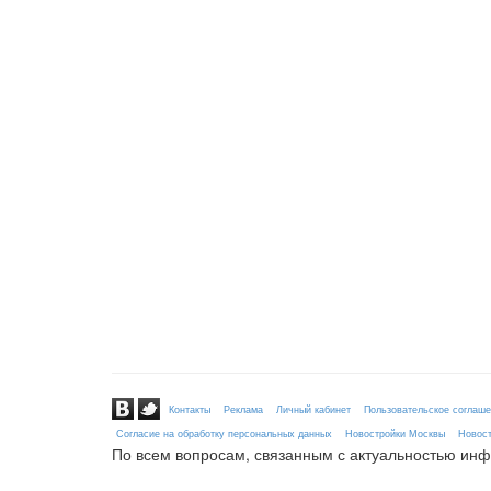
Контакты
Реклама
Личный кабинет
Пользовательское соглаш
Согласие на обработку персональных данных
Новостройки Москвы
Новост
По всем вопросам, связанным с актуальностью ин