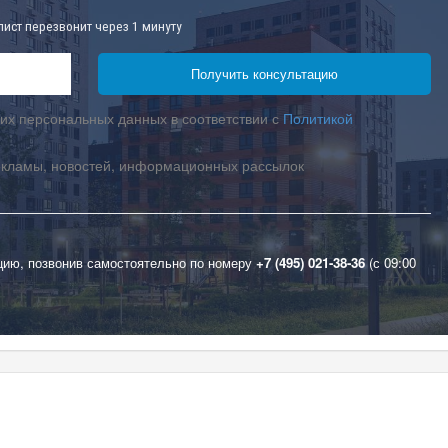
лист перезвонит через 1 минуту
их персональных данных в соответствии с
Политикой
екламы, новостей, информационных рассылок
цию, позвонив самостоятельно по номеру
+7 (495) 021-38-36
(с 09:00