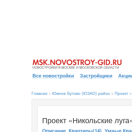
Все новостройки
Застройщики
Акции
Главная
>
Южное Бутово (ЮЗАО) район
>
Проект «
Проект «Никольские луга
Описание
Квартиры(14)
Умные Ква