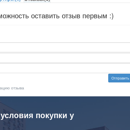
можность оставить отзыв первым :)
Отправить
ацию отзыва
 условия покупки у