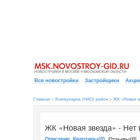
Все новостройки
Застройщики
Акции
Главная
>
Коммунарка (НАО) район
>
ЖК «Новая з
ЖК «Новая звезда» - Нет
Описание
Квартиры(0)
Отзывы(0)