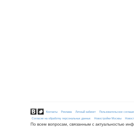
Контакты
Реклама
Личный кабинет
Пользовательское соглаш
Согласие на обработку персональных данных
Новостройки Москвы
Новост
По всем вопросам, связанным с актуальностью ин