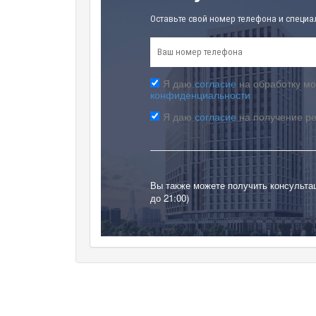
Оставьте свой номер телефона и специа
Я даю
согласие
на обработку мо
конфиденциальности
Я даю
согласие
на получение р
Вы также можете получить консульта
до 21:00)