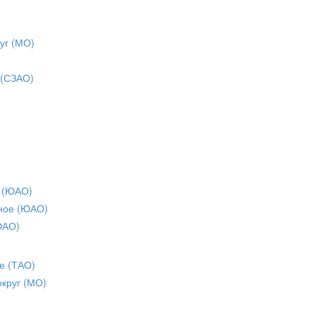
уг (МО)
 (СЗАО)
 (ЮАО)
ное (ЮАО)
ЮАО)
е (ТАО)
округ (МО)