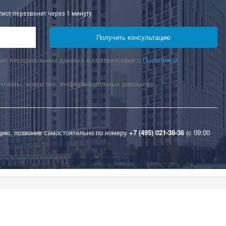
лист перезвонит через 1 минуту
их персональных данных в соответствии с
Политикой
екламы, новостей, информационных рассылок
цию, позвонив самостоятельно по номеру
+7 (495) 021-38-36
(с 09:00