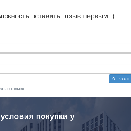
можность оставить отзыв первым :)
Отправить
ацию отзыва
 условия покупки у