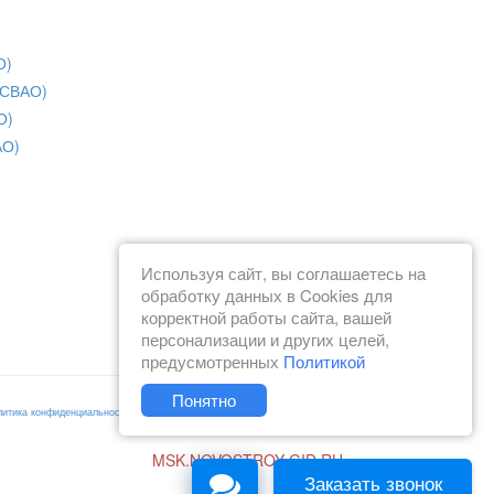
О)
(СВАО)
О)
АО)
Используя сайт, вы соглашаетесь на
обработку данных в Cookies для
корректной работы сайта, вашей
персонализации и других целей,
предусмотренных
Политикой
Понятно
литика конфиденциальности
Согласие на получение рекламы
MSK.NOVOSTROY-GID.RU
Заказать звонок