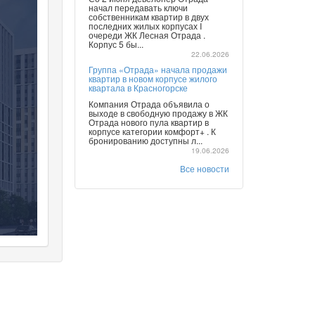
начал передавать ключи
собственникам квартир в двух
последних жилых корпусах I
очереди ЖК Лесная Отрада .
Корпус 5 бы...
22.06.2026
Группа «Отрада» начала продажи
квартир в новом корпусе жилого
квартала в Красногорске
Компания Отрада объявила о
выходе в свободную продажу в ЖК
Отрада нового пула квартир в
корпусе категории комфорт+ . К
бронированию доступны л...
19.06.2026
Все новости