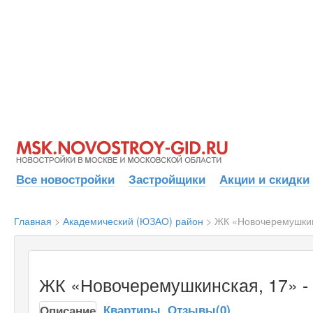
Все новостройки
Застройщики
Акции и скидки
Главная
>
Академический (ЮЗАО) район
>
ЖК «Новочеремушкин
ЖК «Новочеремушкинская, 17» -
Квартиры
Отзывы(0)
Описание