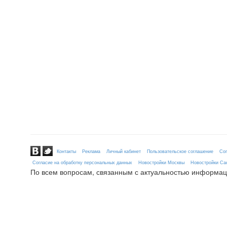
Контакты
Реклама
Личный кабинет
Пользовательское соглашение
Сог
Согласие на обработку персональных данных
Новостройки Москвы
Новостройки Сан
По всем вопросам, связанным с актуальностью информац