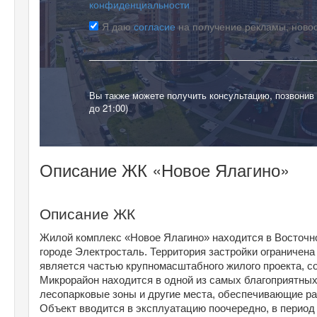
конфиденциальности
Я даю
согласие
на получение рекламы, ново
Вы также можете получить консультацию, позвонив
до 21:00)
Описание ЖК «Новое Ялагино»
Описание ЖК
Жилой комплекс «Новое Ялагино» находится в Восточном
городе Электросталь. Территория застройки ограничена
является частью крупномасштабного жилого проекта, со
Микрорайон находится в одной из самых благоприятных
лесопарковые зоны и другие места, обеспечивающие ра
Объект вводится в эксплуатацию поочередно, в период с