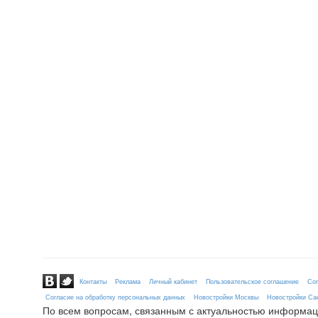
Контакты
Реклама
Личный кабинет
Пользовательское соглашение
Сог
Согласие на обработку персональных данных
Новостройки Москвы
Новостройки Сан
По всем вопросам, связанным с актуальностью информац