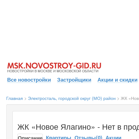
Все новостройки
Застройщики
Акции и скидки
Главная
>
Электросталь, городской округ (МО) район
>
ЖК «Нов
ЖК «Новое Ялагино» - Нет в про
Квартиры
Отзывы(0)
Акции
Описание