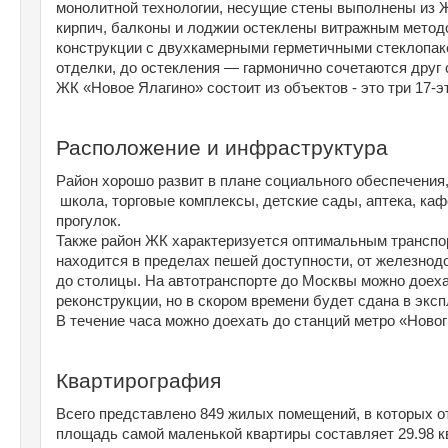
монолитной технологии, несущие стены выполнены из 
кирпич, балконы и лоджии остеклены витражным методо
конструкции с двухкамерными герметичными стеклопаке
отделки, до остекления — гармонично сочетаются друг 
ЖК «Новое Ялагино» состоит из объектов - это три 17-
Расположение и инфраструктура
Район хорошо развит в плане социального обеспечения
 школа, торговые комплексы, детские сады, аптека, каф
прогулок.
Также район ЖК характеризуется оптимальным транспо
находится в пределах пешей доступности, от железнод
до столицы. На автотранспорте до Москвы можно доехат
реконструкции, но в скором времени будет сдана в экс
В течение часа можно доехать до станций метро «Новог
Квартирография
Всего представлено 849 жилых помещений, в которых от
площадь самой маленькой квартиры составляет 29.98 кв