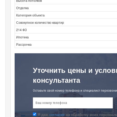
Высота потолков
Отделка
Категория объекта
Совокупное количество квартир
214 ФЗ
Ипотека
Рассрочка
Уточнить цены и услов
консультанта
Оставьте свой номер телефона и специалист перезвони
Я даю
согласие
на обработку моих персональ