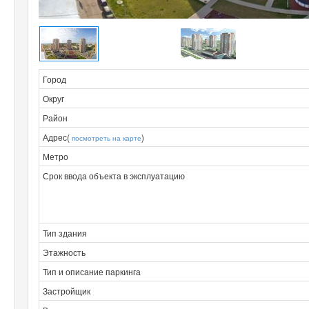
Город
Округ
Район
Адрес(
)
посмотреть на карте
Метро
Срок ввода объекта в эксплуатацию
Тип здания
Этажность
Тип и описание паркинга
Застройщик