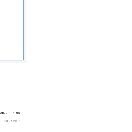
лы». С 1 по
08.04.2026