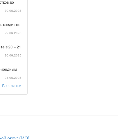
стков до
30.06.2025
ь кредит по
29.06.2025
те в 20 – 21
26.06.2025
природным
24.06.2025
Все статьи
кой округ (МО)