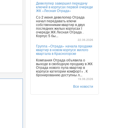
Девелопер завершил передачу
ключей в корпусах первой очереди
ЖК «Лесная Отрада»
Со 2 июня девелопер Отрада
начал передавать ключи
собственникам квартир в двух
последних жилых корпусах I
очереди ЖК Лесная Отрада .
Корпус 5 бы...
22.06.2026
Группа «Отрада» начала продажи
квартир в новом корпусе жилого
квартала в Красногорске
Компания Отрада объявила о
выходе в свободную продажу в ЖК
Отрада нового пула квартир в
корпусе категории комфорт+ . К
бронированию доступны л...
19.06.2026
Все новости