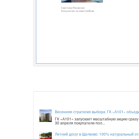
Светлана Янковская
Консультант по новостройкам
Весенняя стратегия выбора: ГК «А101» объед
ГК «А101» запускает масштабную акцию сразу 
30 апреля покупатели пол...
Летний досуг в Щелково: 100% натуральный от