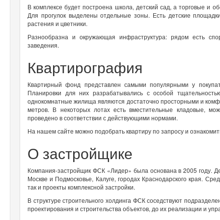
В комплексе будет построена школа, детский сад, а торговые и 
Для прогулок выделены отдельные зоны. Есть детские площадки
растения и цветники.
Разнообразна и окружающая инфраструктура: рядом есть спо
заведения.
Квартирография
Квартирный фонд представлен самыми популярными у покупат
Планировки для них разрабатывались с особой тщательность
однокомнатные жилища являются достаточно просторными и комфо
метров. В некоторых лотах есть вместительные кладовые, мо
проведено в соответствии с действующими нормами.
На нашем сайте можно подобрать квартиру по запросу и ознакомит
О застройщике
Компания-застройщик ФСК «Лидер» была основана в 2005 году. Д
Москве и Подмосковье, Калуге, городах Краснодарского края. Ср
так и проекты комплексной застройки.
В структуре строительного холдинга ФСК соседствуют подразделе
проектирования и строительства объектов, до их реализации и упр