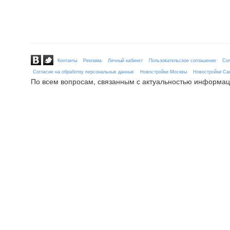
Контакты
Реклама
Личный кабинет
Пользовательское соглашение
Сог
Согласие на обработку персональных данных
Новостройки Москвы
Новостройки Сан
По всем вопросам, связанным с актуальностью информац