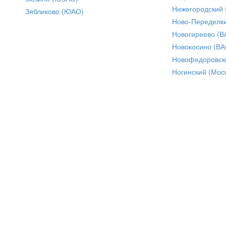
Нижегородский
Зябликово (ЮАО)
Ново-Переделки
Новогиреево (В
Новокосино (ВА
Новофедоровск
Ногинский (Моск