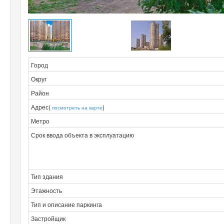
Город
Округ
Район
Адрес(
)
посмотреть на карте
Метро
Срок ввода объекта в эксплуатацию
Тип здания
Этажность
Тип и описание паркинга
Застройщик