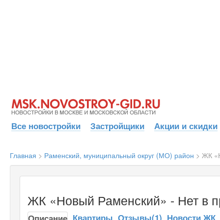
Все новостройки
Застройщики
Акции и скидки
Главная
>
Раменский, муниципальный округ (МО) район
>
ЖК «
ЖК «Новый Раменский» - Нет в 
Квартиры
Отзывы(1)
Новости ЖК
Описание