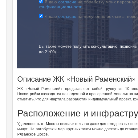
Я даю
согласие
на обработку моих персональ
конфиденциальности
Я даю
согласие
на получение рекламы, ново
Вы также можете получить консультацию, позвонив
до 21:00)
Описание ЖК «Новый Раменский»
ЖК «Новый Раменский» представляет собой группу из 10 мно
Новостройки возводятся по надежной и проверенной монолитно-ки
отметить, что для квартала разработан индивидуальный проект, ко
Расположение и инфрастру
Удаленность от Москвы незначительная даже для ежедневных поездо
минут. На автобусах и маршрутных такси можно доехать до станци
Рязанское шоссе.