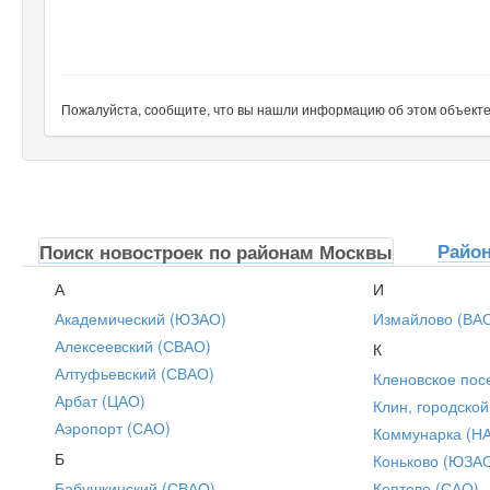
Пожалуйста, сообщите, что вы нашли информацию об этом объекте н
Райо
Поиск новостроек по районам Москвы
А
И
Академический (ЮЗАО)
Измайлово (ВА
Алексеевский (СВАО)
К
Алтуфьевский (СВАО)
Кленовское пос
Арбат (ЦАО)
Клин, городской
Аэропорт (САО)
Коммунарка (Н
Б
Коньково (ЮЗА
Бабушкинский (СВАО)
Коптево (САО)