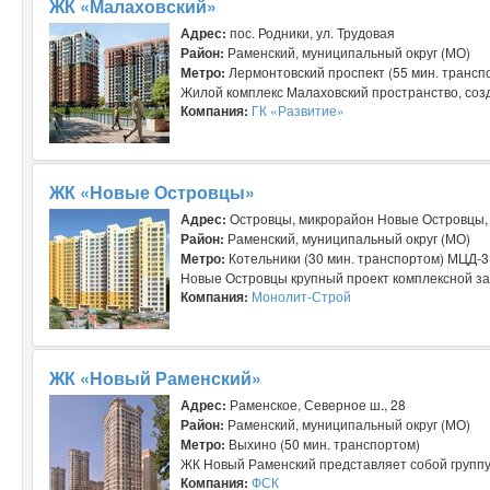
ЖК «Малаховский»
Адрес:
пос. Родники, ул. Трудовая
Район:
Раменский, муниципальный округ (МО)
Метро:
Лермонтовский проспект (55 мин. трансп
Жилой комплекс Малаховский пространство, созд
Компания:
ГК «Развитие»
ЖК «Новые Островцы»
Адрес:
Островцы, микрорайон Новые Островцы, Б
Район:
Раменский, муниципальный округ (МО)
Метро:
Котельники (30 мин. транспортом) МЦД-3
Новые Островцы крупный проект комплексной зас
Компания:
Монолит-Строй
ЖК «Новый Раменский»
Адрес:
Раменское, Северное ш., 28
Район:
Раменский, муниципальный округ (МО)
Метро:
Выхино (50 мин. транспортом)
ЖК Новый Раменский представляет собой группу 
Компания:
ФСК