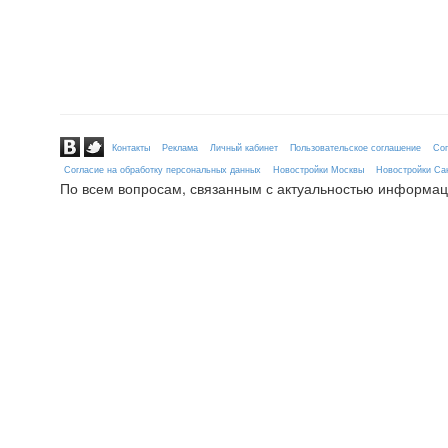
Контакты
Реклама
Личный кабинет
Пользовательское соглашение
Сог
Согласие на обработку персональных данных
Новостройки Москвы
Новостройки Сан
По всем вопросам, связанным с актуальностью информац