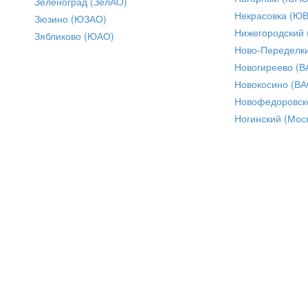
Зеленоград (ЗелАО)
Некрасовка (Ю
Зюзино (ЮЗАО)
Нижегородский
Зябликово (ЮАО)
Ново-Переделки
Новогиреево (В
Новокосино (ВА
Новофедоровск
Ногинский (Моск