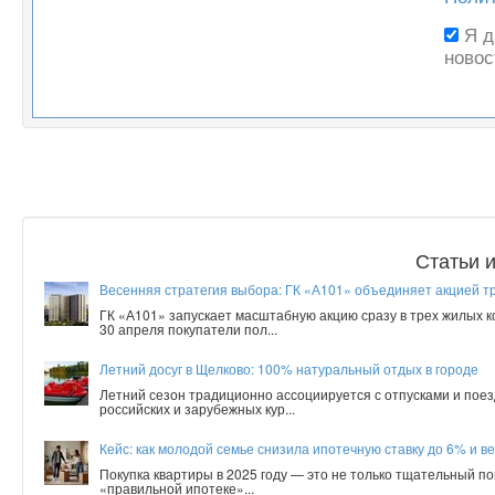
Я 
новос
Статьи 
Весенняя стратегия выбора: ГК «А101» объединяет акцией т
ГК «А101» запускает масштабную акцию сразу в трех жилых 
30 апреля покупатели пол...
Летний досуг в Щелково: 100% натуральный отдых в городе
Летний сезон традиционно ассоциируется с отпусками и поез
российских и зарубежных кур...
Кейс: как молодой семье снизила ипотечную ставку до 6% и ве
Покупка квартиры в 2025 году — это не только тщательный по
«правильной ипотеке»...