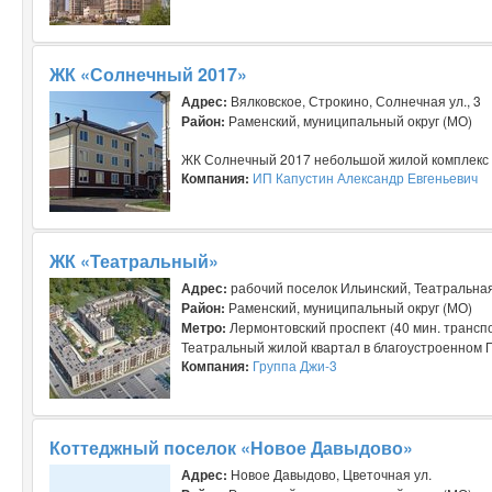
ЖК «Солнечный 2017»
Адрес:
Вялковское, Строкино, Солнечная ул., 3
Район:
Раменский, муниципальный округ (МО)
ЖК Солнечный 2017 небольшой жилой комплекс эк
Компания:
ИП Капустин Александр Евгеньевич
ЖК «Театральный»
Адрес:
рабочий поселок Ильинский, Театральная 
Район:
Раменский, муниципальный округ (МО)
Метро:
Лермонтовский проспект (40 мин. трансп
Театральный жилой квартал в благоустроенном П
Компания:
Группа Джи-3
Коттеджный поселок «Новое Давыдово»
Адрес:
Новое Давыдово, Цветочная ул.