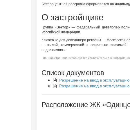
Беспроцентная рассрочка оформляется на индивид
О застройщике
Группа «Вектор» — федеральный девелопер полног
Российской Федерации.
Ключевые для девелопера регионы — Московская обл
— жилой, коммерческой и социально значимой.
недвижимости.
Данная страница используется исключительно в информацио
Список документов
Разрешение на ввод в эксплуатацию
Разрешение на ввод в эксплуатацию
Расположение ЖК «Одинцов