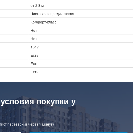
от 2,8 м
Чистовая и предчистовая
Комфорт-класс
Нет
Нет
1617
Есть
Есть
Есть
 условия покупки у
лист перезвонит через 1 минуту