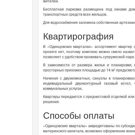
жителей.
Бесплатная парковка размещена под окнами домо
транспортных средств всех жильцов.
Для водоснабжения заложена собственная артезианск
Квартирография
В «Одинцовских кварталах» ассортимент квартир с
проекте нет, поэтому комплекс можно смело назв
позволяет с удобством проживать супружеской паре
В зависимости от размера жилья и планировки, 
просторных прихожих площадью до 14 м² предусмот
Начиная с двухкомнатных, санузлы в планировках
индивидуальный двухконтурный газовый котел,
коммунальных услугах.
Квартиры передаются с предчистовой отделкой или
решения.
Способы оплаты
«Одинцовские кварталы» аккредитованы по субсиди
материнского капитала, возможно оформление воен