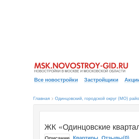
Все новостройки
Застройщики
Акции
Главная
>
Одинцовский, городской округ (МО) рай
ЖК «Одинцовские квартал
Квартиры
Отзывы(0)
Описание