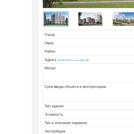
Город
Округ
Район
Адрес(
)
посмотреть на карте
Метро
Срок ввода объекта в эксплуатацию
Тип здания
Этажность
Тип и описание паркинга
Застройщик