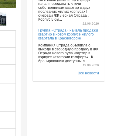
начал передавать ключи
собственникам квартир в двух
последних жилых корпусах I
очереди ЖК Лесная Отрада .
Корпус 5 бы...
22.06.2026
Группа «Отрада» начала продажи
квартир в новом корпусе жилого
квартала в Красногорске
Компания Отрада объявила о
выходе в свободную продажу в ЖК
Отрада нового пула квартир в
корпусе категории комфорт+ . К
бронированию доступны л...
19.06.2026
Все новости