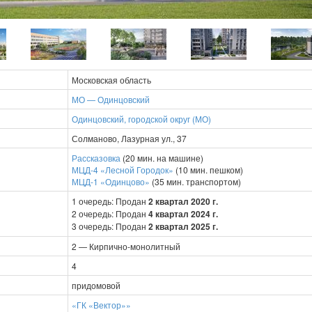
Московская область
МО — Одинцовский
Одинцовский, городской округ (МО)
Солманово, Лазурная ул., 37
Рассказовка
(20 мин. на машине)
МЦД-4 «Лесной Городок»
(10 мин. пешком)
МЦД-1 «Одинцово»
(35 мин. транспортом)
1 очередь: Продан
2 квартал 2020 г.
2 очередь: Продан
4 квартал 2024 г.
3 очередь: Продан
2 квартал 2025 г.
2 — Кирпично-монолитный
4
придомовой
«ГК «Вектор»»