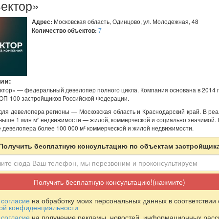
Вектор»
Адрес:
Московская область, Одинцово, ул. Молодежная, 48
Количество объектов:
7
ии:
ктор» — федеральный девелопер полного цикла. Компания основана в 2014 г
ТОП-100 застройщиков Российской Федерации.
ля девелопера регионы — Московская область и Краснодарский край. В ре
выше 1 млн м² недвижимости — жилой, коммерческой и социально значимой. 
 девелопера более 100 000 м² коммерческой и жилой недвижимости.
Получить бесплатную консультацию по объектам застройщик
Получить бесплатную консультацию!(нажмите)
ю
согласие
на обработку моих персональных данных в соответствии 
ой конфиденциальности
ю
согласие
на получение рекламы, новостей, информационных расс