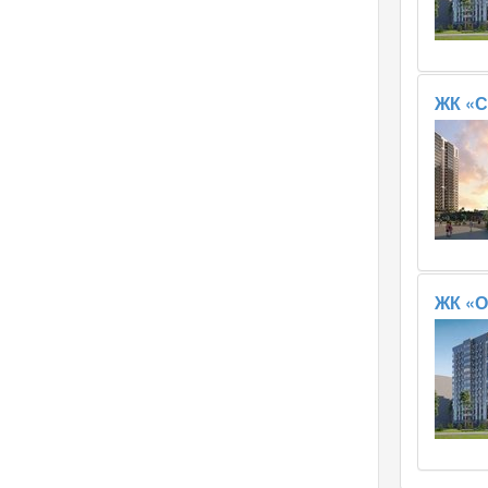
ЖК «
ЖК «О