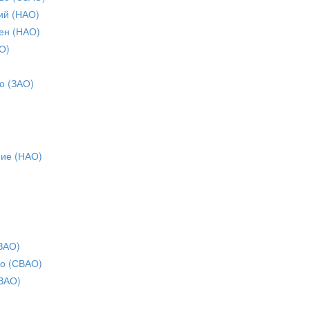
ий (НАО)
ен (НАО)
О)
о (ЗАО)
ние (НАО)
ЗАО)
о (СВАО)
ЗАО)