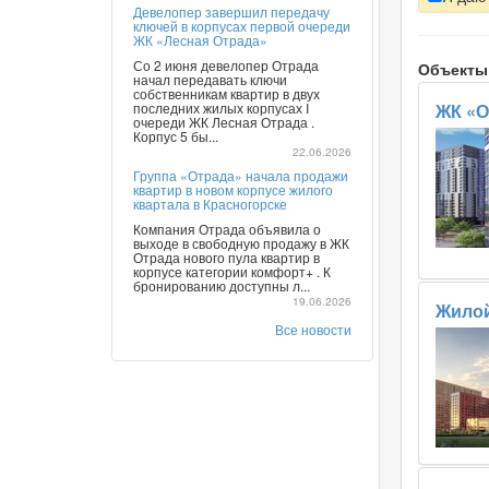
Девелопер завершил передачу
ключей в корпусах первой очереди
ЖК «Лесная Отрада»
Со 2 июня девелопер Отрада
Объекты
начал передавать ключи
собственникам квартир в двух
последних жилых корпусах I
ЖК «О
очереди ЖК Лесная Отрада .
Корпус 5 бы...
22.06.2026
Группа «Отрада» начала продажи
квартир в новом корпусе жилого
квартала в Красногорске
Компания Отрада объявила о
выходе в свободную продажу в ЖК
Отрада нового пула квартир в
корпусе категории комфорт+ . К
бронированию доступны л...
19.06.2026
Жилой
Все новости