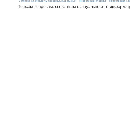
Согласие на обработку персональных данных
Новостройки Москвы
Новостройки Сан
По всем вопросам, связанным с актуальностью информац