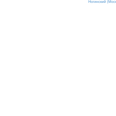
Ногинский (Моск