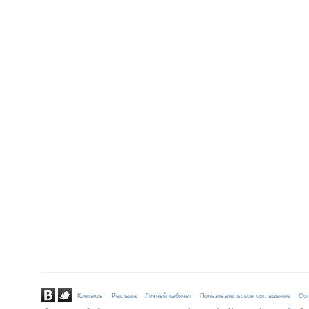
Контакты
Реклама
Личный кабинет
Пользовательское соглашение
Сог