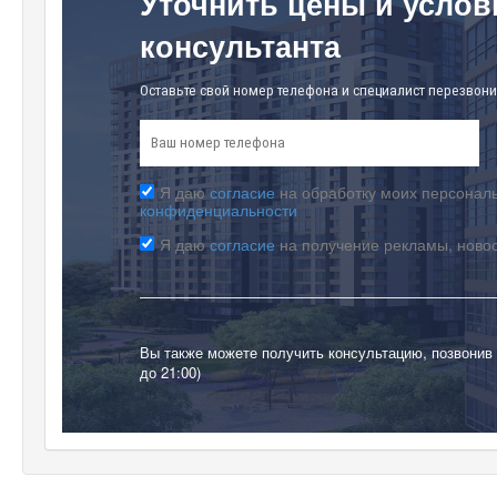
Уточнить цены и услов
консультанта
Оставьте свой номер телефона и специалист перезвони
Я даю
согласие
на обработку моих персональ
конфиденциальности
Я даю
согласие
на получение рекламы, ново
Вы также можете получить консультацию, позвонив
до 21:00)