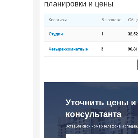
планировки и цены
Квартиры
В продаже
Обща
Студии
1
32,5
Четырехкомнатные
3
96,8
Уточнить цены и
консультанта
Оставьте свой номер телефона и специа