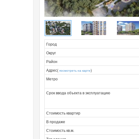
Город
Округ
Район
Адрес(
)
посмотреть на карте
Метро
Срок ввода объекта в эксплуатацию
Стоимость квартир
В продаже
Стоимость кв.м.
Тип здания