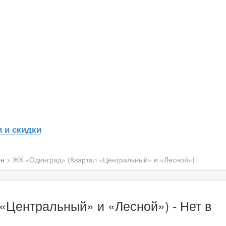
 и скидки
он
>
ЖК «Одинград» (Квартал «Центральный» и «Лесной»)
«Центральный» и «Лесной») - Нет в