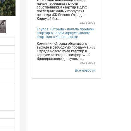
начал передавать ключи
собственникам квартир в двух
последних жилых корпусах I
очереди ЖК Лесная Отрада .
Корпус 5 бы...
22.06.2026
Группа «Отрада» начала продажи
квартир в новом корпусе жилого
квартала в Красногорске
Компания Отрада объявила о
выходе в свободную продажу в ЖК
Отрада нового пула квартир в
корпусе категории комфорт+ . К
бронированию доступны л...
19.06.2026
Все новости