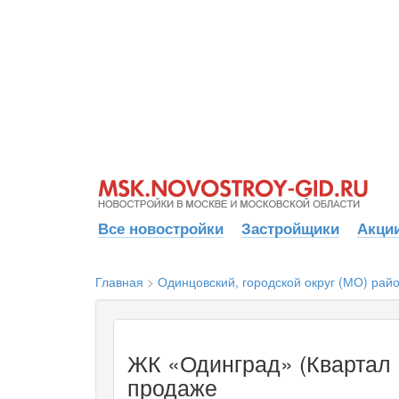
Все новостройки
Застройщики
Акции
Главная
>
Одинцовский, городской округ (МО) рай
ЖК «Одинград» (Квартал 
продаже