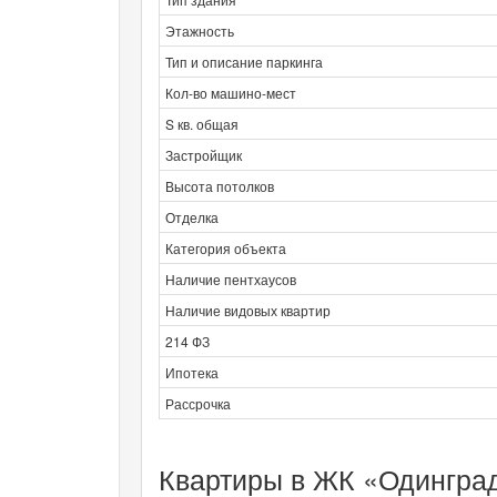
Этажность
Тип и описание паркинга
Кол-во машино-мест
S кв. общая
Застройщик
Высота потолков
Отделка
Категория объекта
Наличие пентхаусов
Наличие видовых квартир
214 ФЗ
Ипотека
Рассрочка
Квартиры в ЖК «Одинград