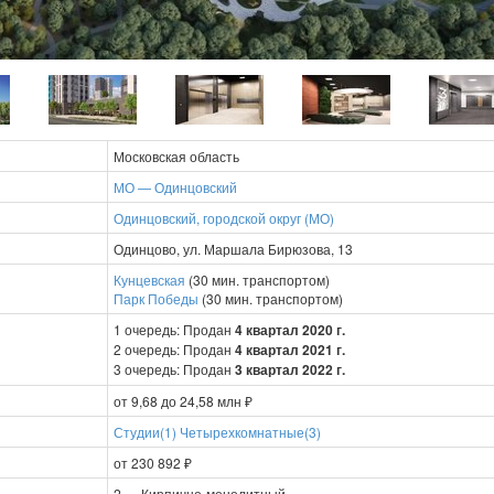
Московская область
МО — Одинцовский
Одинцовский, городской округ (МО)
Одинцово, ул. Маршала Бирюзова, 13
Кунцевская
(30 мин. транспортом)
Парк Победы
(30 мин. транспортом)
1 очередь: Продан
4 квартал 2020 г.
2 очередь: Продан
4 квартал 2021 г.
3 очередь: Продан
3 квартал 2022 г.
от 9,68 до 24,58 млн ₽
Студии(1)
Четырехкомнатные(3)
от 230 892 ₽
2 — Кирпично-монолитный