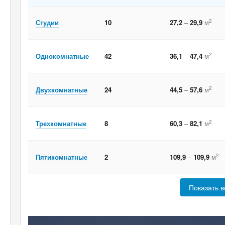
2
Студии
10
27,2
–
29,9
м
2
Однокомнатные
42
36,1
–
47,4
м
2
Двухкомнатные
24
44,5
–
57,6
м
2
Трехкомнатные
8
60,3
–
82,1
м
2
Пятикомнатные
2
109,9
–
109,9
м
Показать в