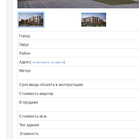
Город
Округ
Район
Адрес(
)
посмотреть на карте
Метро
Срок ввода объекта в эксплуатацию
Стоимость квартир
В продаже
Стоимость кв.м.
Тип здания
Этажность