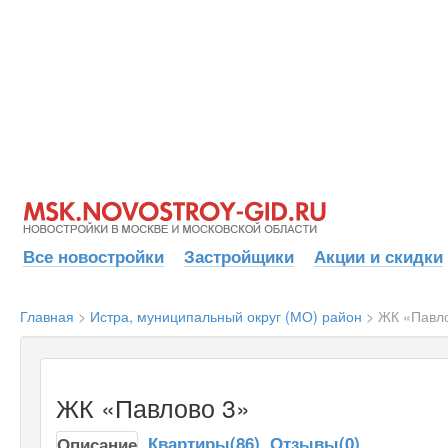
Все новостройки
Застройщики
Акции и скидки
Главная
>
Истра, муниципальный округ (МО) район
>
ЖК «Павл
ЖК «Павлово 3»
Квартиры(86)
Отзывы(0)
Описание