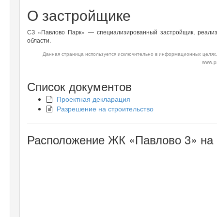
О застройщике
СЗ «Павлово Парк» — специализированный застройщик, реализ
области.
Данная страница используется исключительно в информационных целях.
www.pa
Список документов
Проектная декларация
Разрешение на строительство
Расположение ЖК «Павлово 3» на 