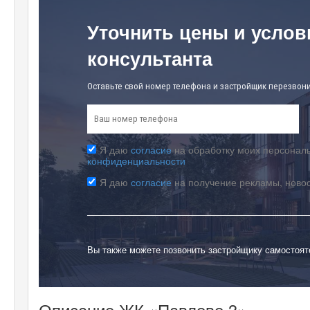
Уточнить цены и услов
консультанта
Оставьте свой номер телефона и застройщик перезвони
Я даю
согласие
на обработку моих персональ
конфиденциальности
Я даю
согласие
на получение рекламы, ново
Вы также можете позвонить застройщику самостоя
Описание ЖК «Павлово 3»