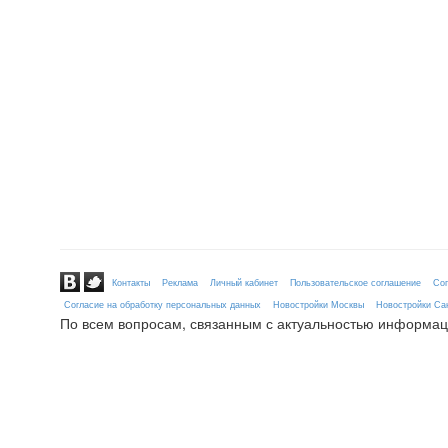
Контакты
Реклама
Личный кабинет
Пользовательское соглашение
Сог
Согласие на обработку персональных данных
Новостройки Москвы
Новостройки Сан
По всем вопросам, связанным с актуальностью информац