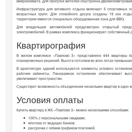
микроклимата. Для прогулок жителей обустроена двухкилометровая
Инфраструктура для активного отдыха включает 5 спортивных п
возрастных групп. Для спокойного досуга созданы 19 зон отды
территории имеется специально оборудованная зона для BBQ.
Для владельцев автомобилей предусмотрен открытый придо
электромобилей. В рамках комплекса функционирует собственный д
Квартирография
В жилом комплексе «Павлово 3» представлено 444 квартиры би
планировочных решений. Высота потолков во всех лотах превышае
В архитектуре зданий используются элементы углового остеклени
рабочие кабинеты. Панорамное остекление обеспечивает выс
увеличивает пространство.
Существует возможность объединения нескольких квартир в одно 
Условия оплаты
Купить квартиру в ЖК «Павлово 3» можно несколькими способами:
100% с персональными скидками;
ипотека от ведущих банков;
рассрочка с гибким графиком платежей.