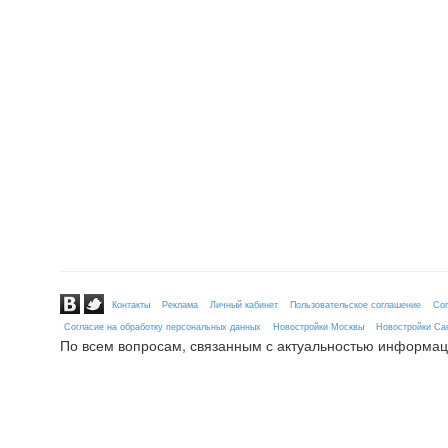
Контакты
Реклама
Личный кабинет
Пользовательское соглашение
Сог
Согласие на обработку персональных данных
Новостройки Москвы
Новостройки Сан
По всем вопросам, связанным с актуальностью информац