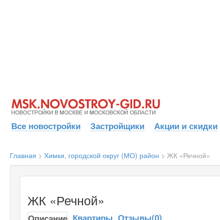
Все новостройки
Застройщики
Акции и скидки
Главная
>
Химки, городской округ (МО) район
>
ЖК «Речной»
ЖК «Речной»
Квартиры
Отзывы(0)
Описание