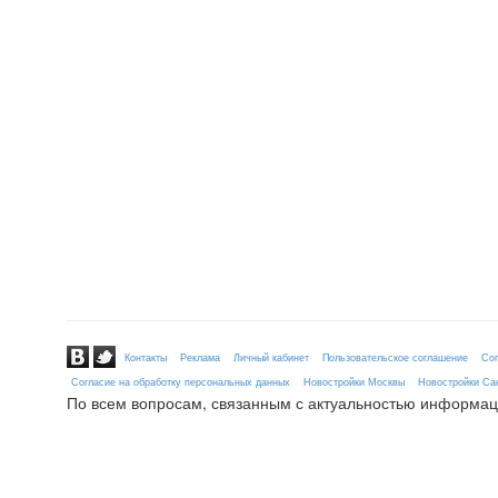
Контакты
Реклама
Личный кабинет
Пользовательское соглашение
Сог
Согласие на обработку персональных данных
Новостройки Москвы
Новостройки Сан
По всем вопросам, связанным с актуальностью информац