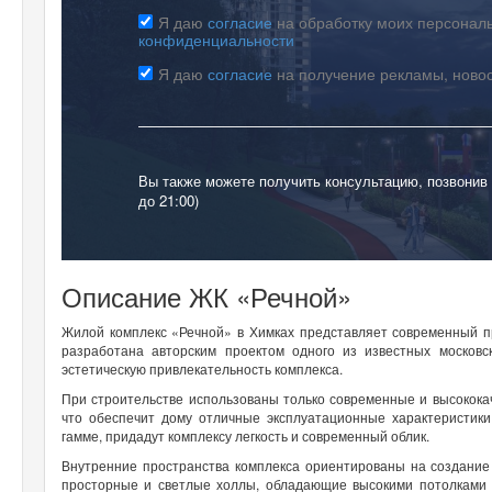
Я даю
согласие
на обработку моих персональ
конфиденциальности
Я даю
согласие
на получение рекламы, ново
Вы также можете получить консультацию, позвонив
до 21:00)
Описание ЖК «Речной»
Жилой комплекс «Речной» в Химках представляет современный п
разработана авторским проектом одного из известных московс
эстетическую привлекательность комплекса.
При строительстве использованы только современные и высокока
что обеспечит дому отличные эксплуатационные характеристик
гамме, придадут комплексу легкость и современный облик.
Внутренние пространства комплекса ориентированы на создани
просторные и светлые холлы, обладающие высокими потолками 