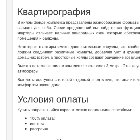
Квартирография
В жилом фонде комплекса представлены разнообразные форматы 
вариант для себя. Среди предложений вы найдете как функцио
квартиры отличает наличие панорамных окон, которые обеспеч
помещения и балконы.
Некоторые квартиры имеют дополнительные санузлы, что крайн
лоджии соединяют различные комнаты, добавляя уют и функци
домашних встреч, а просторные холлы создают ощущение воздушн
Высота потолков в жилом комплексе составляет 3 метра. Это виз
атмосферы.
Все лоты доступны с готовой отделкой «под ключ», что значите
комфортом нового дома.
Условия оплаты
Купить понравившийся вариант можно несколькими способами:
100% оплата;
ипотека;
рассрочка.