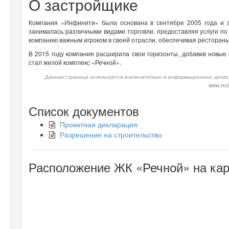
О застройщике
Компания «Инфинити» была основана в сентябре 2005 года и з
занималась различными видами торговли, предоставляя услуги по
компанию важным игроком в своей отрасли, обеспечивая ресторан
В 2015 году компания расширила свои горизонты, добавив новые
стал жилой комплекс «Речной».
Данная страница используется исключительно в информационных целях.
www.rech
Список документов
Проектная декларация
Разрешение на строительство
Расположение ЖК «Речной» на кар