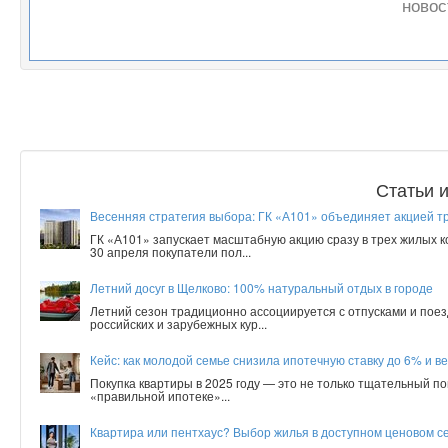
новос
Статьи 
Весенняя стратегия выбора: ГК «А101» объединяет акцией т
ГК «А101» запускает масштабную акцию сразу в трех жилых 
30 апреля покупатели пол...
Летний досуг в Щелково: 100% натуральный отдых в городе
Летний сезон традиционно ассоциируется с отпусками и поез
российских и зарубежных кур...
Кейс: как молодой семье снизила ипотечную ставку до 6% и ве
Покупка квартиры в 2025 году — это не только тщательный по
«правильной ипотеке»...
Квартира или пентхаус? Выбор жилья в доступном ценовом с