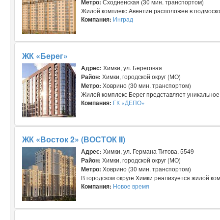
Метро:
Сходненская (30 мин. транспортом)
Жилой комплекс Авентин расположен в подмосков
Компания:
Инград
ЖК «Берег»
Адрес:
Химки, ул. Береговая
Район:
Химки, городской округ (МО)
Метро:
Ховрино (30 мин. транспортом)
Жилой комплекс Берег представляет уникальное 
Компания:
ГК «ДЕПО»
ЖК «Восток 2» (ВОСТОК II)
Адрес:
Химки, ул. Германа Титова, 5549
Район:
Химки, городской округ (МО)
Метро:
Ховрино (30 мин. транспортом)
В городском округе Химки реализуется жилой комп
Компания:
Новое время