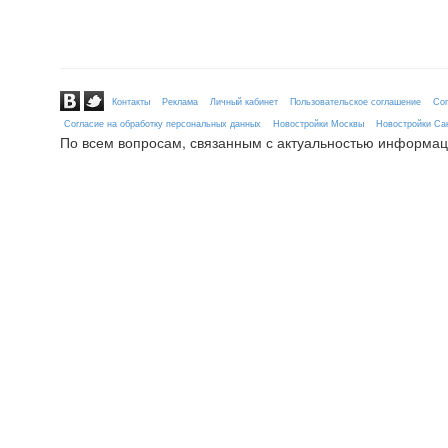
Контакты
Реклама
Личный кабинет
Пользовательское соглашение
Сог
Согласие на обработку персональных данных
Новостройки Москвы
Новостройки Сан
По всем вопросам, связанным с актуальностью информац