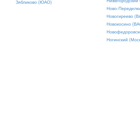
Нижегородский
Зябликово (ЮАО)
Ново-Переделки
Новогиреево (В
Новокосино (ВА
Новофедоровск
Ногинский (Моск