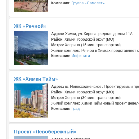
Компания:
Группа «Самолет»
ЖК «Речной»
Адрес:
Химки, ул. Кирова, рядом с домом 11А
Район:
Химки, городской округ (МО)
Метро:
Ховрино (15 мин. транспортом)
Жилой комплекс Речной в Химках представляет 
Компания:
Инфинити
ЖК «Химки Тайм»
Адрес:
ш. Новосходненское / Проектируемый пр
Район:
Химки, городской округ (МО)
Метро:
Ховрино (30 мин. транспортом)
Жилой комплекс Химки Тайм новый проект девело
Компания:
Град
Проект «Левобережный»
Адрес:
ул. Совхозная