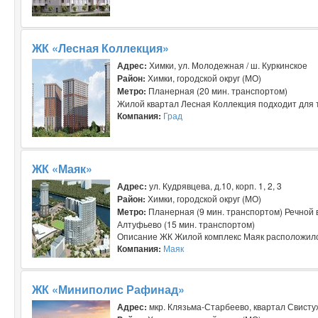
ЖК «Лесная Коллекция»
Адрес:
Химки, ул. Молодежная / ш. Куркинское
Район:
Химки, городской округ (МО)
Метро:
Планерная (20 мин. транспортом)
Жилой квартал Лесная Коллекция подходит для те
Компания:
Град
ЖК «Маяк»
Адрес:
ул. Кудрявцева, д.10, корп. 1, 2, 3
Район:
Химки, городской округ (МО)
Метро:
Планерная (9 мин. транспортом) Речной в
Алтуфьево (15 мин. транспортом)
Описание ЖК Жилой комплекс Маяк расположился 
Компания:
Маяк
ЖК «Миниполис Рафинад»
Адрес:
мкр. Клязьма-Старбеево, квартал Свисту