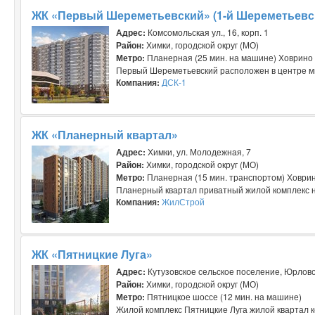
ЖК «Первый Шереметьевский» (1-й Шереметьевс
Адрес:
Комсомольская ул., 16, корп. 1
Район:
Химки, городской округ (МО)
Метро:
Планерная (25 мин. на машине) Ховрино 
Первый Шереметьевский расположен в центре ми
Компания:
ДСК-1
ЖК «Планерный квартал»
Адрес:
Химки, ул. Молодежная, 7
Район:
Химки, городской округ (МО)
Метро:
Планерная (15 мин. транспортом) Ховрин
Планерный квартал приватный жилой комплекс на
Компания:
ЖилСтрой
ЖК «Пятницкие Луга»
Адрес:
Кутузовское сельское поселение, Юрлов
Район:
Химки, городской округ (МО)
Метро:
Пятницкое шоссе (12 мин. на машине)
Жилой комплекс Пятницкие Луга жилой квартал ко