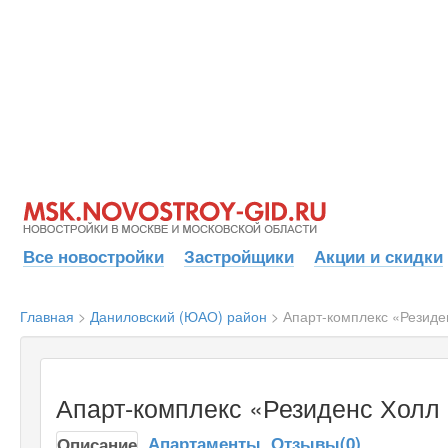
Все новостройки
Застройщики
Акции и скидки
Главная
>
Даниловский (ЮАО) район
>
Апарт-комплекс «Резид
Апарт-комплекс «Резиденс Холл 
Апартаменты
Отзывы(0)
Описание