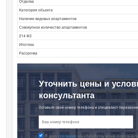
Отделка
Категория объекта
Наличие видовых апартаментов
Совокупное количество апартаментов
214 ФЗ
Ипотека
Рассрочка
Уточнить цены и услов
консультанта
Оставьте свой номер телефона и специалист перезвони
Я даю
согласие
на обработку моих персональ