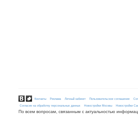
Контакты
Реклама
Личный кабинет
Пользовательское соглашение
Сог
Согласие на обработку персональных данных
Новостройки Москвы
Новостройки Сан
По всем вопросам, связанным с актуальностью информац