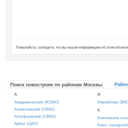
Пожалуйста, сообщите, что вы нашли информацию об этом объекте н
Райо
Поиск новостроек по районам Москвы
А
И
Академический (ЮЗАО)
Измайлово (ВА
Алексеевский (СВАО)
К
Алтуфьевский (СВАО)
Кленовское пос
Арбат (ЦАО)
Клин, городской