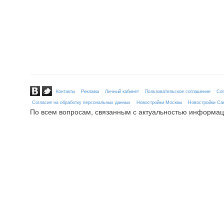
Контакты
Реклама
Личный кабинет
Пользовательское соглашение
Сог
Согласие на обработку персональных данных
Новостройки Москвы
Новостройки Сан
По всем вопросам, связанным с актуальностью информац