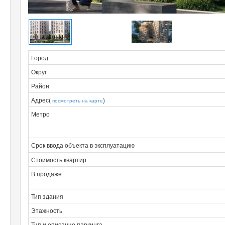
Город
Округ
Район
Адрес(
)
посмотреть на карте
Метро
Срок ввода объекта в эксплуатацию
Стоимость квартир
В продаже
Тип здания
Этажность
Тип и описание паркинга