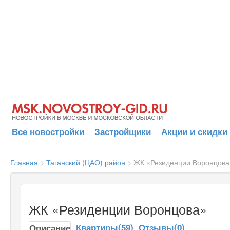
Все новостройки
Застройщики
Акции и скидки
Главная
>
Таганский (ЦАО) район
>
ЖК «Резиденции Воронцова
ЖК «Резиденции Воронцова»
Квартиры(59)
Отзывы(0)
Описание