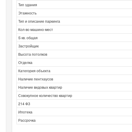
Тип здания
Этажность
Тип и описание паркинга
Кол-во машино-мест
S кв. общая
Застройщик
Высота потолков
Отделка
Категория объекта
Наличие пентхаусов
Наличие видовых квартир
Совокупное количество квартир
214 ФЗ
Ипотека
Рассрочка