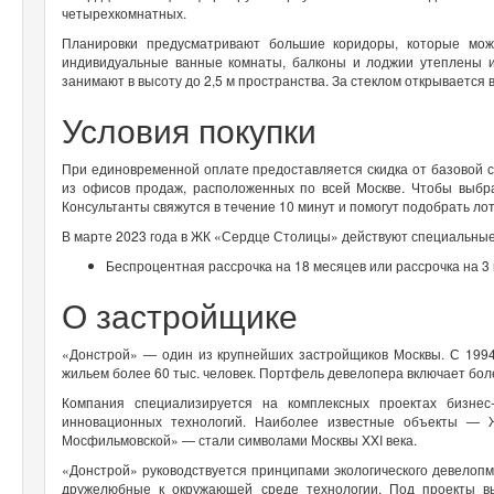
четырехкомнатных.
Планировки предусматривают большие коридоры, которые мож
индивидуальные ванные комнаты, балконы и лоджии утеплены и 
занимают в высоту до 2,5 м пространства. За стеклом открывается 
Условия покупки
При единовременной оплате предоставляется скидка от базовой с
из офисов продаж, расположенных по всей Москве. Чтобы выбра
Консультанты свяжутся в течение 10 минут и помогут подобрать ло
В марте 2023 года в ЖК «Сердце Столицы» действуют специальные 
Беспроцентная рассрочка на 18 месяцев или рассрочка на 3
О застройщике
«Донстрой» — один из крупнейших застройщиков Москвы. С 1994
жильем более 60 тыс. человек. Портфель девелопера включает бол
Компания специализируется на комплексных проектах бизнес
инновационных технологий. Наиболее известные объекты — 
Мосфильмовской» — стали символами Москвы
XXI
века.
«Донстрой» руководствуется принципами экологического девелоп
дружелюбные к окружающей среде технологии. Под проекты вы