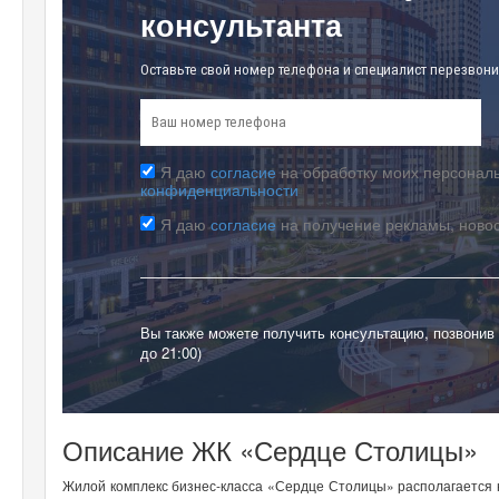
консультанта
Оставьте свой номер телефона и специалист перезвони
Я даю
согласие
на обработку моих персональ
конфиденциальности
Я даю
согласие
на получение рекламы, ново
Вы также можете получить консультацию, позвонив
до 21:00)
Описание ЖК «Сердце Столицы»
Жилой комплекс бизнес-класса «Сердце Столицы» располагается