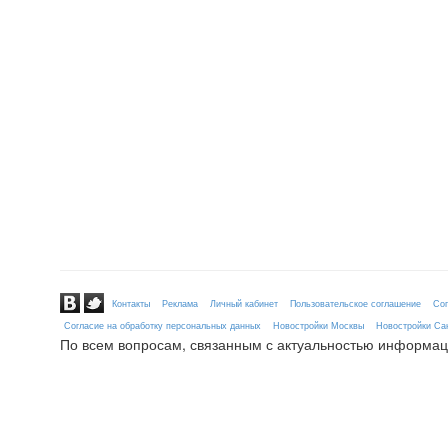
Контакты
Реклама
Личный кабинет
Пользовательское соглашение
Сог
Согласие на обработку персональных данных
Новостройки Москвы
Новостройки Сан
По всем вопросам, связанным с актуальностью информац