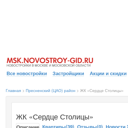
Все новостройки
Застройщики
Акции и скидки
Главная
>
Пресненский (ЦАО) район
>
ЖК «Сердце Столицы»
ЖК «Сердце Столицы»
Квартиры(39)
Отзывы(0)
Новости
Описание