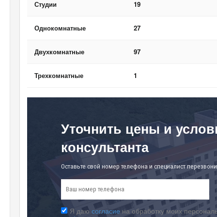
Студии
19
Однокомнатные
27
Двухкомнатные
97
Трехкомнатные
1
Уточнить цены и услов
консультанта
Оставьте свой номер телефона и специалист перезвони
Я даю
согласие
на обработку моих персональ