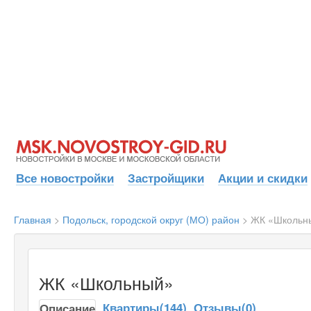
Все новостройки
Застройщики
Акции и скидки
Главная
>
Подольск, городской округ (МО) район
>
ЖК «Школьн
ЖК «Школьный»
Квартиры(144)
Отзывы(0)
Описание