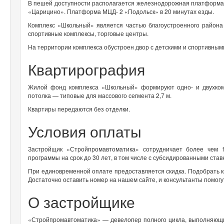
В пешей доступности располагается железнодорожная платформа «
«Царицино». Платформа МЦД- 2 «Подольск» в 20 минутах езды.
Комплекс «Школьный» является частью благоустроенного района
спортивные комплексы, торговые центры.
На территории комплекса обустроен двор с детскими и спортивны
Квартирография
Жилой фонд комплекса «Школьный» формируют одно- и двухком
потолка — типовые для массового сегмента 2,7 м.
Квартиры передаются без отделки.
Условия оплаты
Застройщик «Стройпромавтоматика» сотрудничает более чем
программы на срок до 30 лет, в том числе с субсидированными став
При единовременной оплате предоставляется скидка. Подобрать 
Достаточно оставить номер на нашем сайте, и консультанты помог
О застройщике
«Стройпромавтоматика» — девелопер полного цикла, выполняющи