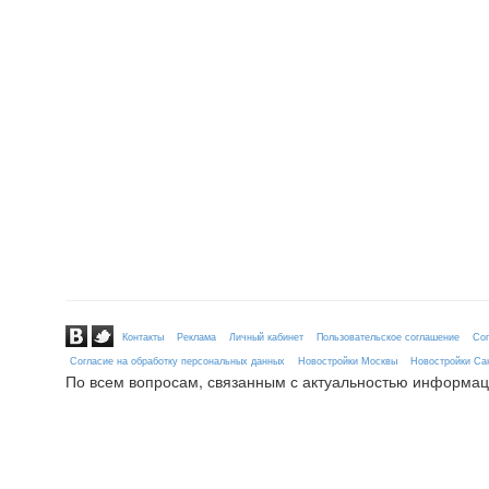
Контакты
Реклама
Личный кабинет
Пользовательское соглашение
Сог
Согласие на обработку персональных данных
Новостройки Москвы
Новостройки Сан
По всем вопросам, связанным с актуальностью информац