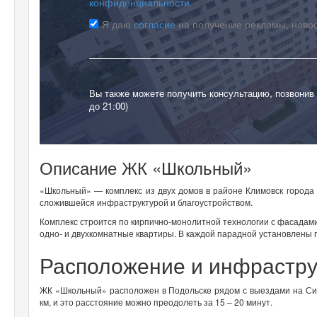
конфиденциальности
Я даю
согласие
на получение рекламы, ново
Вы также можете получить консультацию, позвонив
до 21:00)
Описание ЖК «Школьный»
«Школьный» — комплекс из двух домов в районе Климовск города 
сложившейся инфраструктурой и благоустройством.
Комплекс строится по кирпично-монолитной технологии с фасадам
одно- и двухкомнатные квартиры. В каждой парадной установлены 
Расположение и инфрастр
ЖК «Школьный» расположен в Подольске рядом с выездами на Си
км, и это расстояние можно преодолеть за 15 – 20 минут.