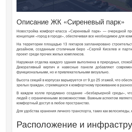
Описание ЖК «Сиреневый парк»
Новостройка комфорт-класса «Сиреневый парк» — очередной пр
концепции «город в городе», обеспечивая все необходимое для ко
На территории площадью 13 гектаров запланировано строительс
дизайном, созданным столичным бюро «Сергей Киселев и партн
проект среди прочих жилых комплексов.
Наружная отделка каждого здания выполнена в природных, спокой
Декоративный кирпич и навесные панели добавляют современ
функциональными, но и привлекательными визуально.
Высота секций в корпусах варьируется от 9 до 25 этажей, что обес
зрелых граждан, стремящихся к комфортному проживанию в разноо
В каждом холле продумано создание «безбарьерной среды», что
людей с ограниченными возможностями. Важным аспектом является
комфортный доступ в любое пространство.
Для удобства хранения личного транспорта, таких как велосипеды,
Расположение и инфрастру