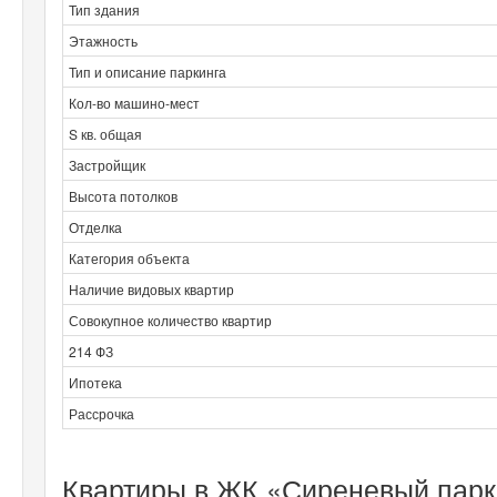
Тип здания
Этажность
Тип и описание паркинга
Кол-во машино-мест
S кв. общая
Застройщик
Высота потолков
Отделка
Категория объекта
Наличие видовых квартир
Совокупное количество квартир
214 ФЗ
Ипотека
Рассрочка
Квартиры в ЖК «Сиреневый парк