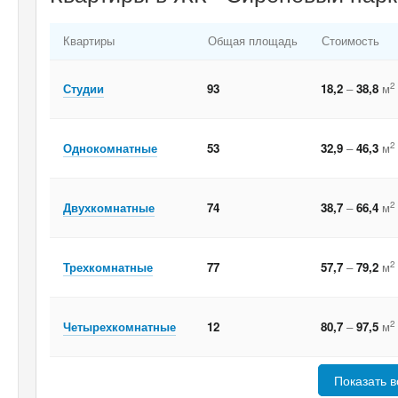
Квартиры
Общая площадь
Стоимость
2
Студии
93
18,2
–
38,8
м
2
Однокомнатные
53
32,9
–
46,3
м
2
Двухкомнатные
74
38,7
–
66,4
м
2
Трехкомнатные
77
57,7
–
79,2
м
2
Четырехкомнатные
12
80,7
–
97,5
м
Показать в