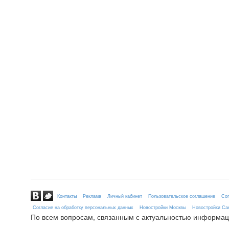
Контакты
Реклама
Личный кабинет
Пользовательское соглашение
Сог
Согласие на обработку персональных данных
Новостройки Москвы
Новостройки Сан
По всем вопросам, связанным с актуальностью информац