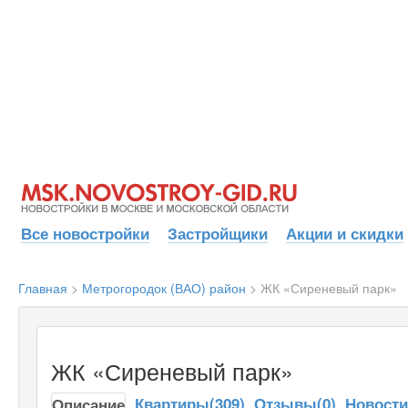
Все новостройки
Застройщики
Акции и скидки
Главная
>
Метрогородок (ВАО) район
>
ЖК «Сиреневый парк»
ЖК «Сиреневый парк»
Квартиры(309)
Отзывы(0)
Новост
Описание