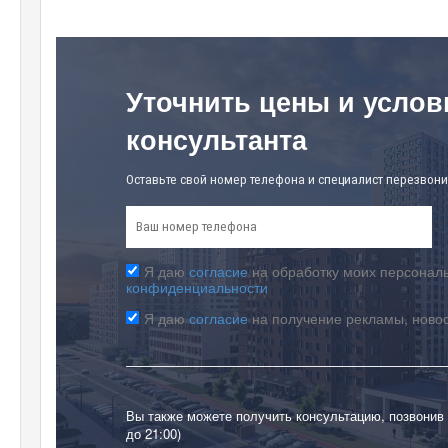
Уточнить цены и услов
консультанта
Оставьте свой номер телефона и специалист перезвони
Я даю
согласие
на обработку моих персональ
конфиденциальности
Я даю
согласие
на получение рекламы, ново
Вы также можете получить консультацию, позвонив
до 21:00)