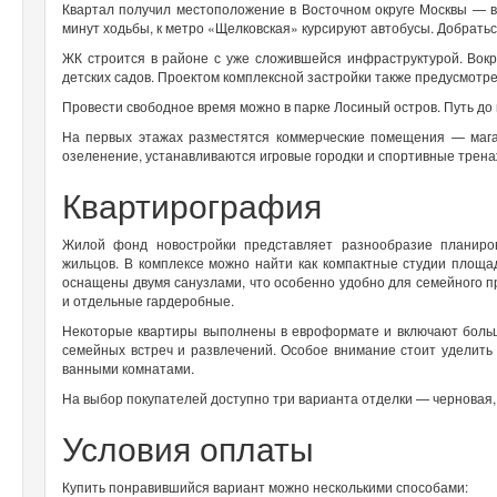
Квартал получил местоположение в Восточном округе Москвы — в
минут ходьбы, к метро «Щелковская» курсируют автобусы. Добратьс
ЖК строится в районе с уже сложившейся инфраструктурой. Вокр
детских садов. Проектом комплексной застройки также предусмотре
Провести свободное время можно в парке Лосиный остров. Путь до 
На первых этажах разместятся коммерческие помещения — магаз
озеленение, устанавливаются игровые городки и спортивные трен
Квартирография
Жилой фонд новостройки представляет разнообразие планиров
жильцов. В комплексе можно найти как компактные студии площа
оснащены двумя санузлами, что особенно удобно для семейного п
и отдельные гардеробные.
Некоторые квартиры выполнены в евроформате и включают больши
семейных встреч и развлечений. Особое внимание стоит уделить
ванными комнатами.
На выбор покупателей доступно три варианта отделки — черновая,
Условия оплаты
Купить понравившийся вариант можно несколькими способами: