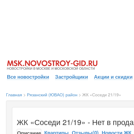
Все новостройки
Застройщики
Акции и скидки
Главная
>
Рязанский (ЮВАО) район
>
ЖК «Соседи 21/19»
ЖК «Соседи 21/19» - Нет в прод
Квартиры
Отзывы(0)
Новости ЖК
Описание