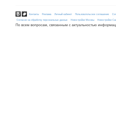
Контакты
Реклама
Личный кабинет
Пользовательское соглашение
Сог
Согласие на обработку персональных данных
Новостройки Москвы
Новостройки Сан
По всем вопросам, связанным с актуальностью информац