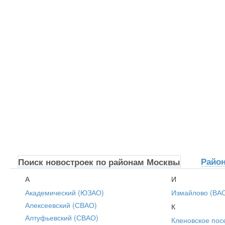
Райо
Поиск новостроек по районам Москвы
А
И
Академический (ЮЗАО)
Измайлово (ВА
Алексеевский (СВАО)
К
Алтуфьевский (СВАО)
Кленовское пос