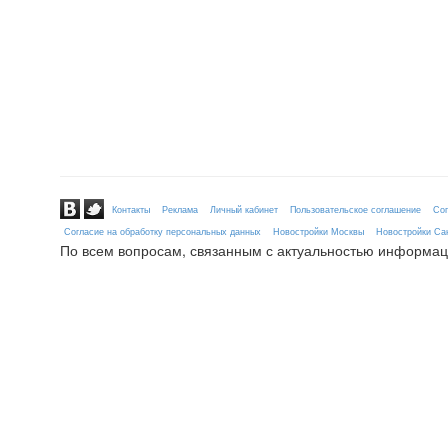
Контакты
Реклама
Личный кабинет
Пользовательское соглашение
Сог
Согласие на обработку персональных данных
Новостройки Москвы
Новостройки Сан
По всем вопросам, связанным с актуальностью информац