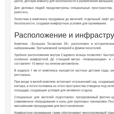
центр, детскую комнату для безопасности и развлечения малышей,
Для деловых людей предусмотрены специальные пространства, т
работать.
Логистика в комплексe продумана до мелочей: отдельный лифт дл
безопасности, создавая комфортные условия для проживания.
Расположение и инфрастру
Комплекс «Большая Татарская 35» расположен в историческо
набережными, Третьяковской галереей и Домом писателей.
Удобное расположение внутри Садового кольца позволяет быстро 
особенно комфортной. До станциий метро «Новокузнецкая» и 
составляет 10 минут на личном автомобиле.
В радиусе 1 км от комплекса находятся частные детские сады, ш
рестораны.
При входе в жилой комплекс встречает итальянский сад, создающи
гектара, и почти половина из этого пространства отведена под з
площадки, создающие условия для активного отдыха.
Специально для жителей подготовлен трехуровневый фитнес-ц
современное оборудование и зоны для групповых тренировок. Пос
массажными процедурами для восстановления.
Комфортное проживание также обеспечивает многоуровневый парк