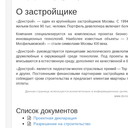
О застройщике
«Донстрой» — один из крупнейших застройщиков Москвы. С 1994
жильем более 90 тыс. человек. Портфель девелопера включает боле
Компания специализируется на комплексных проектах бизнес
инновационных технологий. Наиболее известные объекты — 
Мосфильмовской» — стали символами Москвы XXI века.
«Донстрой» руководствуется принципами экологического девелоп
дружелюбные к окружающей среде технологии. Под проекты вы
вписываются в естественную среду, дополняют ее качественной и 
«Донстрой» является лауреатом многих отраслевых премий — Top Re
и других. Постоянными финансовыми партнерами застройщика в
соблюдает сроки строительства и предлагает клиентам квартиры п
оплаты.
Данная страница используется исключительно в информационных целях.
www.donst
Список документов
Проектная декларация
Разрешение на строительство