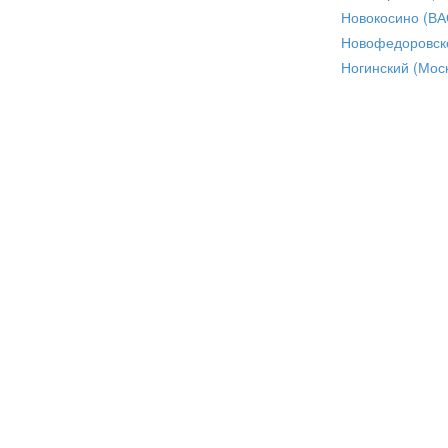
Новокосино (ВА
Новофедоровск
Ногинский (Моск