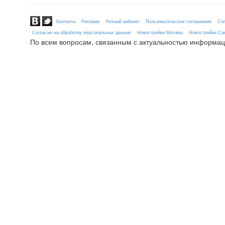
Контакты
Реклама
Личный кабинет
Пользовательское соглашение
Сог
Согласие на обработку персональных данных
Новостройки Москвы
Новостройки Сан
По всем вопросам, связанным с актуальностью информац