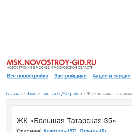
Все новостройки
Застройщики
Акции и скидки
Главная
>
Замоскворечье (ЦАО) район
>
ЖК «Большая Татарска
ЖК «Большая Татарская 35»
Квартиры(87)
Отзывы(0)
Описание