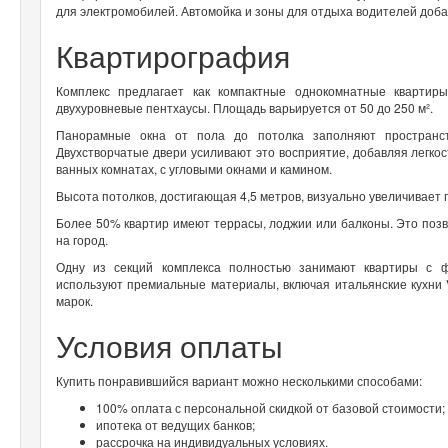
для электромобилей. Автомойка и зоны для отдыха водителей доба
Квартирография
Комплекс предлагает как компактные однокомнатные квартир
двухуровневые пентхаусы. Площадь варьируется от 50 до 250 м².
Панорамные окна от пола до потолка заполняют пространст
Двухстворчатые двери усиливают это восприятие, добавляя легко
ванных комнатах, с угловыми окнами и камином.
Высота потолков, достигающая 4,5 метров, визуально увеличивает 
Более 50% квартир имеют террасы, лоджии или балконы. Это поз
на город.
Одну из секций комплекса полностью занимают квартиры с ф
используют премиальные материалы, включая итальянские кухни V
марок.
Условия оплаты
Купить понравившийся вариант можно несколькими способами:
100% оплата с персональной скидкой от базовой стоимости;
ипотека от ведущих банков;
рассрочка на индивидуальных условиях.