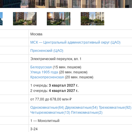
Москва
МСК — Центральный административный округ (ЦАО)
Пресненский (ЦАО)
Электрический переулок, вл. 1
Белорусская
(15 мин. пешком)
Улица 1905 года
(20 мин. пешком)
Краснопресненская
(20 мин. пешком)
1 очередь:
3 квартал 2027 г.
2 очередь:
4 квартал 2027 г.
от 77,00 до 678,00 млн ₽
Однокомнатные(64)
Двухкомнатные(54)
Трехкомнатные(92)
Четырехкомнатные(13)
Пятикомнатные(2)
1 — Монолитный
3-24