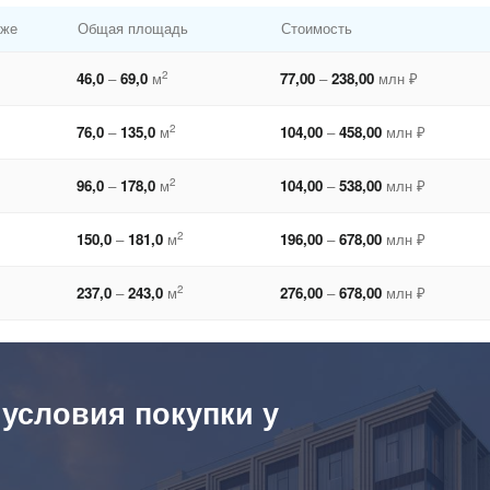
аже
Общая площадь
Стоимость
2
46,0
–
69,0
м
77,00
–
238,00
млн ₽
2
76,0
–
135,0
м
104,00
–
458,00
млн ₽
2
96,0
–
178,0
м
104,00
–
538,00
млн ₽
2
150,0
–
181,0
м
196,00
–
678,00
млн ₽
2
237,0
–
243,0
м
276,00
–
678,00
млн ₽
 условия покупки у