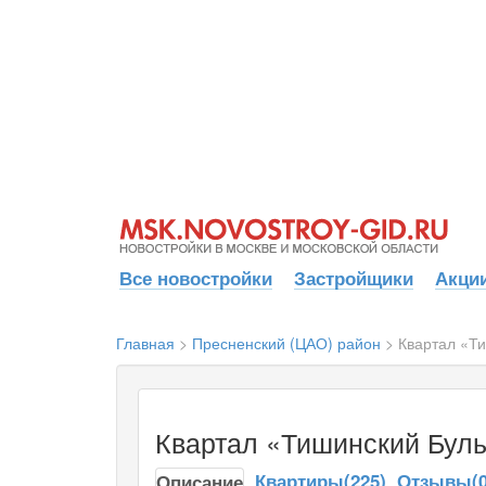
Все новостройки
Застройщики
Акции
Главная
>
Пресненский (ЦАО) район
>
Квартал «Т
Квартал «Тишинский Бул
Квартиры(225)
Отзывы(0
Описание