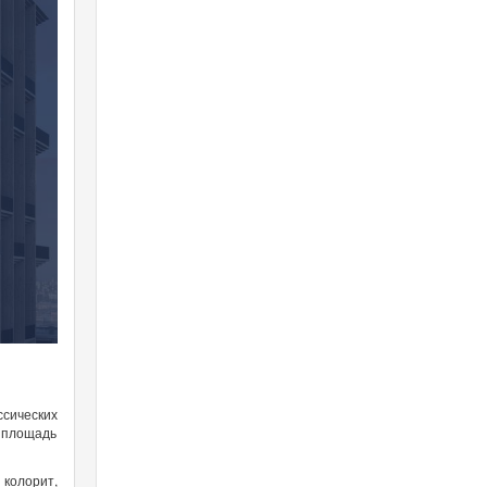
сических
 площадь
 колорит,