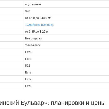
подземный
328
2
от 46,0 до 243,0 м
«Смайнекс (Sminex)»
от 3,35 до 8,25 м
Без отделки
Элит-класс
Есть
Есть
592
Есть
Есть
Есть
инский Бульвар»: планировки и цены