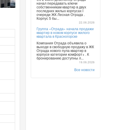
начал передавать ключи
собственникам квартир в двух
последних жилых корпусах I
очереди ЖК Лесная Отрада .
Корпус 5 бы...
22.06.2026
Группа «Отрада» начала продажи
квартир в новом корпусе жилого
квартала в Красногорске
Компания Отрада объявила о
выходе в свободную продажу в ЖК
Отрада нового пула квартир в
корпусе категории комфорт+ . К
бронированию доступны л...
19.06.2026
Все новости