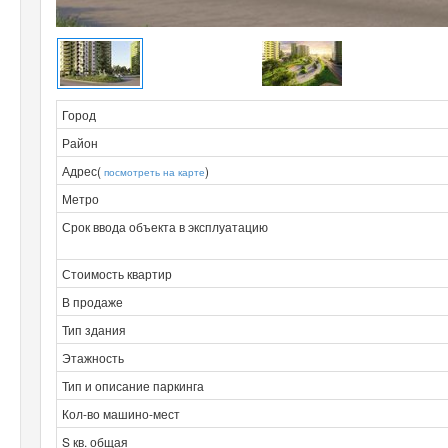
Город
Район
Адрес(
)
посмотреть на карте
Метро
Срок ввода объекта в эксплуатацию
Стоимость квартир
В продаже
Тип здания
Этажность
Тип и описание паркинга
Кол-во машино-мест
S кв. общая