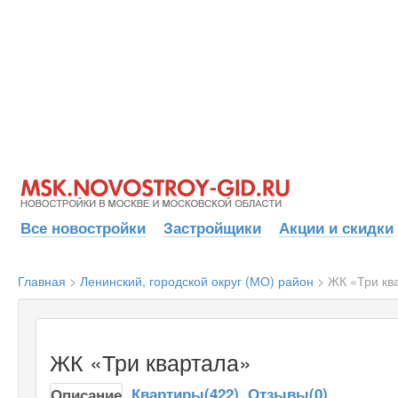
Все новостройки
Застройщики
Акции и скидки
Главная
>
Ленинский, городской округ (МО) район
>
ЖК «Три кв
ЖК «Три квартала»
Квартиры(422)
Отзывы(0)
Описание