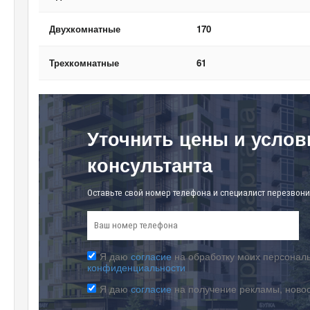
Двухкомнатные
170
Трехкомнатные
61
Уточнить цены и услов
консультанта
Оставьте свой номер телефона и специалист перезвони
Я даю
согласие
на обработку моих персональ
конфиденциальности
Я даю
согласие
на получение рекламы, ново