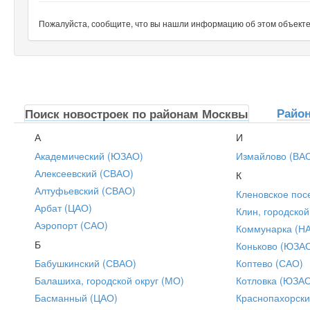
Пожалуйста, сообщите, что вы нашли информацию об этом объекте н
Райо
Поиск новостроек по районам Москвы
А
И
Академический (ЮЗАО)
Измайлово (ВА
Алексеевский (СВАО)
К
Алтуфьевский (СВАО)
Кленовское пос
Арбат (ЦАО)
Клин, городской
Аэропорт (САО)
Коммунарка (Н
Б
Коньково (ЮЗА
Бабушкинский (СВАО)
Коптево (САО)
Балашиха, городской округ (МО)
Котловка (ЮЗА
Басманный (ЦАО)
Краснопахорски