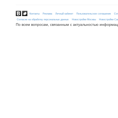
Контакты
Реклама
Личный кабинет
Пользовательское соглашение
Сог
Согласие на обработку персональных данных
Новостройки Москвы
Новостройки Сан
По всем вопросам, связанным с актуальностью информац