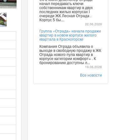
начал передавать ключи
собственникам квартир в двух
последних жилых корпусах I
очереди ЖК Лесная Отрада .
Корпус 5 бы...
22.06.2026
Группа «Отрада» начала продажи
квартир в новом корпусе жилого
квартала в Красногорске
Компания Отрада объявила о
выходе в свободную продажу в ЖК
Отрада нового пула квартир в
корпусе категории комфорт+ . К
бронированию доступны л...
19.06.2026
Все новости