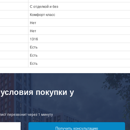
С отделкой и без
Комфорт-класс
Нет
Нет
1316
Есть
Есть
Есть
 условия покупки у
лист перезвонит через 1 минуту