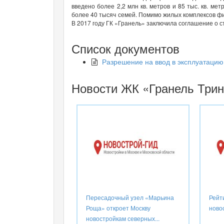
введено более 2,2 млн кв. метров и 85 тыс. кв. м
более 40 тысяч семей. Помимо жилых комплексов фи
В 2017 году ГК «Гранель» заключила соглашение о 
Список документов
Разрешение на ввод в эксплуатацию
Новости ЖК «Гранель Трин
Пересадочный узел «Марьина
Рейт
Роща» откроет Москву
ново
новостройкам северных...