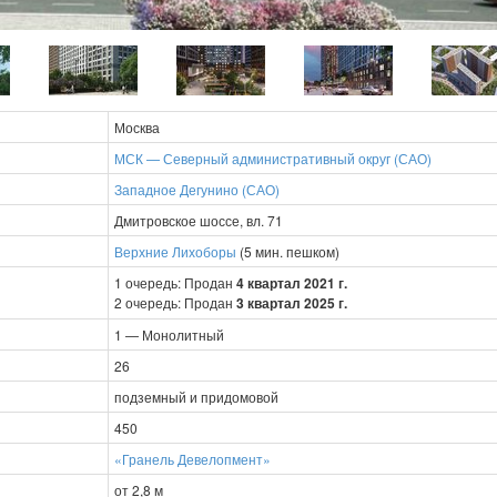
Москва
МСК — Северный административный округ (САО)
Западное Дегунино (САО)
Дмитровское шоссе, вл. 71
Верхние Лихоборы
(5 мин. пешком)
1 очередь: Продан
4 квартал 2021 г.
2 очередь: Продан
3 квартал 2025 г.
1 — Монолитный
26
подземный и придомовой
450
«Гранель Девелопмент»
от 2,8 м