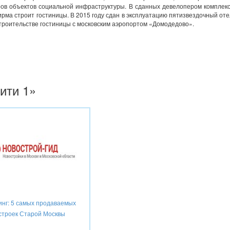
етров объектов социальной инфраструктуры. В сданных девелопером комплек
рма строит гостиницы. В 2015 году сдан в эксплуатацию пятизвездочный оте
строительстве гостиницы с московским аэропортом «Домодедово».
ити 1»
инг: 5 самых продаваемых
строек Старой Москвы