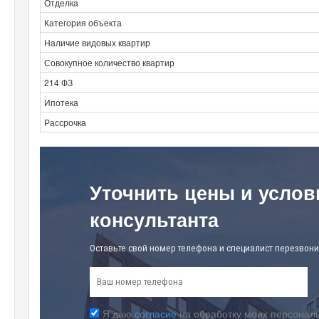
Отделка
Категория объекта
Наличие видовых квартир
Совокупное количество квартир
214 ФЗ
Ипотека
Рассрочка
Уточнить цены и услов
консультанта
Оставьте свой номер телефона и специалист перезвони
Я даю
согласие
на обработку моих персональ