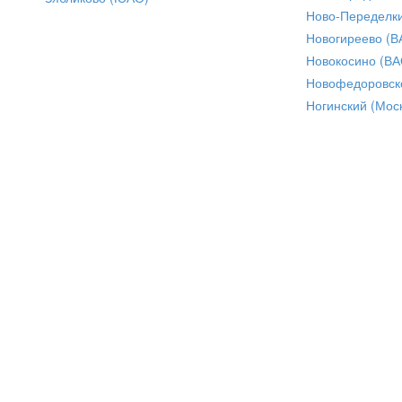
Ново-Переделки
Новогиреево (В
Новокосино (ВА
Новофедоровск
Ногинский (Моск