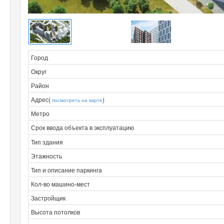
Город
Округ
Район
Адрес(
)
посмотреть на карте
Метро
Срок ввода объекта в эксплуатацию
Тип здания
Этажность
Тип и описание паркинга
Кол-во машино-мест
Застройщик
Высота потолков