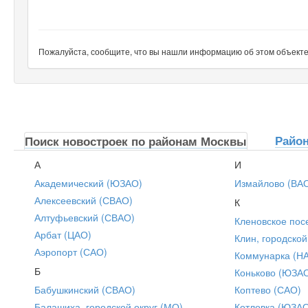
Пожалуйста, сообщите, что вы нашли информацию об этом объекте н
Райо
Поиск новостроек по районам Москвы
А
И
Академический (ЮЗАО)
Измайлово (ВА
Алексеевский (СВАО)
К
Алтуфьевский (СВАО)
Кленовское пос
Арбат (ЦАО)
Клин, городской
Аэропорт (САО)
Коммунарка (Н
Б
Коньково (ЮЗА
Бабушкинский (СВАО)
Коптево (САО)
Балашиха, городской округ (МО)
Котловка (ЮЗА