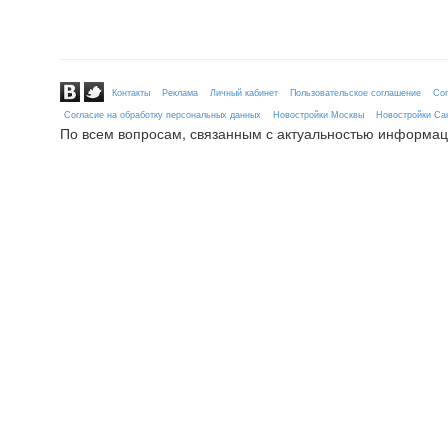
Контакты
Реклама
Личный кабинет
Пользовательское соглашение
Сог
Согласие на обработку персональных данных
Новостройки Москвы
Новостройки Сан
По всем вопросам, связанным с актуальностью информац