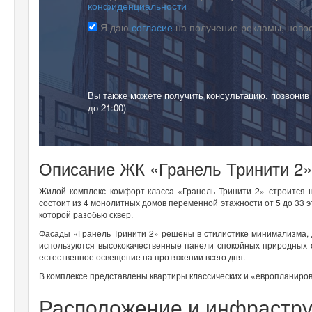
конфиденциальности
Я даю
согласие
на получение рекламы, ново
Вы также можете получить консультацию, позвонив
до 21:00)
Описание ЖК «Гранель Тринити 2»
Жилой комплекс комфорт-класса «Гранель Тринити 2» строится 
состоит из 4 монолитных домов переменной этажности от 5 до 33 
которой разобью сквер.
Фасады «Гранель Тринити 2» решены в стилистике минимализма, д
используются высококачественные панели спокойных природных о
естественное освещение на протяжении всего дня.
В комплексе представлены квартиры классических и «европланиров
Расположение и инфрастру