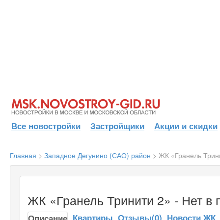
Все новостройки
Застройщики
Акции и скидки
Главная
>
Западное Дегунино (САО) район
>
ЖК «Гранель Трин
ЖК «Гранель Тринити 2» - Нет в
Квартиры
Отзывы(0)
Новости ЖК
Описание