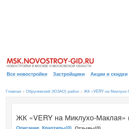
Все новостройки
Застройщики
Акции и скидки
Главная
>
Обручевский (ЮЗАО) район
>
ЖК «VERY на Миклухо-
ЖК «VERY на Миклухо-Маклая» 
Описание
Квартиры(0)
Отзывы(0)