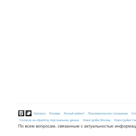
Контакты
Реклама
Личный кабинет
Пользовательское соглашение
Сог
Согласие на обработку персональных данных
Новостройки Москвы
Новостройки Сан
По всем вопросам, связанным с актуальностью информац