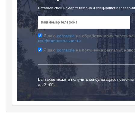
Оставьте свой номер телефона и специалист перезвони
Я даю
согласие
на обработку моих персональ
конфиденциальности
Я даю
согласие
на получение рекламы, ново
Вы также можете получить консультацию, позвонив
до 21:00)