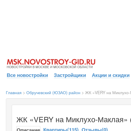
Все новостройки
Застройщики
Акции и скидки
Главная
>
Обручевский (ЮЗАО) район
>
ЖК «VERY на Миклухо-
ЖК «VERY на Миклухо-Маклая» 
Квартиры(115)
Отзывы(0)
Описание