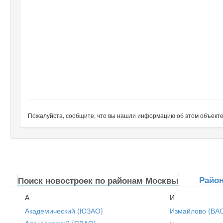
Пожалуйста, сообщите, что вы нашли информацию об этом объекте н
Райо
Поиск новостроек по районам Москвы
А
И
Академический (ЮЗАО)
Измайлово (ВА
Алексеевский (СВАО)