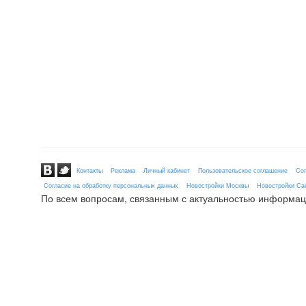
Контакты
Реклама
Личный кабинет
Пользовательское соглашение
Сог
Согласие на обработку персональных данных
Новостройки Москвы
Новостройки Сан
По всем вопросам, связанным с актуальностью информац