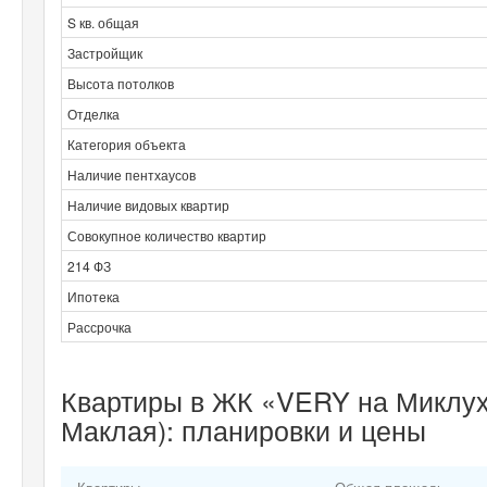
S кв. общая
Застройщик
Высота потолков
Отделка
Категория объекта
Наличие пентхаусов
Наличие видовых квартир
Совокупное количество квартир
214 ФЗ
Ипотека
Рассрочка
Квартиры в ЖК «VERY на Миклух
Маклая): планировки и цены