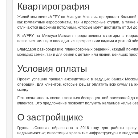
Квартирография
Жилой комплекс «VERY на Миклухо-Маклая» предлагает большой 
как компактные евроформаты, так и просторные студии, а также
отличаются высокими потолками, которые могут достигать от 3,4 до 
В «VERY на Миклухо-Маклая» представлены квартиры с террас
позволяет жильцам насладиться прекрасными видами и уютной обс
Благодаря разнообразию планировочных решений, каждый покупа
молодых семей, так и для семей с детьми или людей, ценящих прос
Условия оплаты
Проект успешно прошел аккредитацию в ведущих банках Москвы
операций. Для клиентов, которые решат оплатить всю сумму за ж
скидку.
Есть возможность воспользоваться беспроцентной рассрочкой до к
клиентов. Это предложение позволит получить желаемое жилье без
О застройщике
Группа «Основа» образована в 2016 году для работы сразу 
недвижимостью; инвестиции в развитие инфраструктуры и внедрен