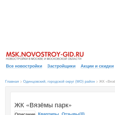
Все новостройки
Застройщики
Акции и скидки
Главная
>
Одинцовский, городской округ (МО) район
>
ЖК «Вяз
ЖК «Вязёмы парк»
Квартиры
Отзывы(0)
Описание