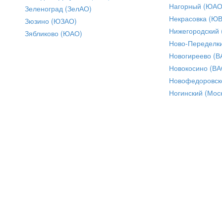
Нагорный (ЮАО
Зеленоград (ЗелАО)
Некрасовка (Ю
Зюзино (ЮЗАО)
Нижегородский
Зябликово (ЮАО)
Ново-Переделки
Новогиреево (В
Новокосино (ВА
Новофедоровск
Ногинский (Моск