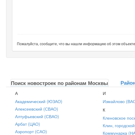
Пожалуйста, сообщите, что вы нашли информацию об этом объекте н
Райо
Поиск новостроек по районам Москвы
А
И
Академический (ЮЗАО)
Измайлово (ВА
Алексеевский (СВАО)
К
Алтуфьевский (СВАО)
Кленовское пос
Арбат (ЦАО)
Клин, городской
Аэропорт (САО)
Коммунарка (Н