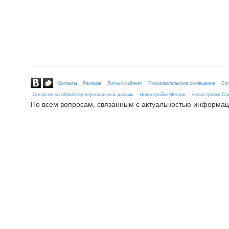
Контакты
Реклама
Личный кабинет
Пользовательское соглашение
Сог
Согласие на обработку персональных данных
Новостройки Москвы
Новостройки Сан
По всем вопросам, связанным с актуальностью информац