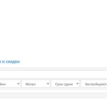
 и скидки