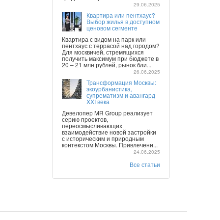
29.06.2025
Квартира или пентхаус?
Выбор жилья в доступном
ценовом сегменте
Квартира с видом на парк или
пентхаус с террасой над городом?
Для москвичей, стремящихся
получить максимум при бюджете в
20 – 21 млн рублей, рынок бли...
26.06.2025
Трансформация Москвы:
экоурбанистика,
супрематизм и авангард
XXI века
Девелопер MR Group реализует
серию проектов,
переосмысливающих
взаимодействие новой застройки
с историческим и природным
контекстом Москвы. Привлечени...
24.06.2025
Все статьи