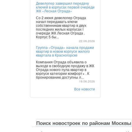
Девелопер завершил передачу
ключей в корпусах первой очереди
ЖК «Лесная Отрада»
Со 2 июня девелопер Отрада
начал передавать ключи
собственникам квартир в двух
последних жилых корпусах I
очереди ЖК Лесная Отрада .
Корпус 5 бы...
22.06.2026
Группа «Отрада» начала продажи
квартир в новом корпусе жилого
квартала в Красногорске
Компания Отрада объявила о
выходе в свободную продажу в ЖК
Отрада нового пула квартир в
корпусе категории комфорт+ . К
бронированию доступны л...
19.06.2026
Все новости
Поиск новостроек по районам Москвы