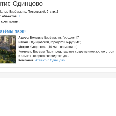
нтис Одинцово
Малые Вязёмы, пр. Петровский, 5, стр. 2
о объектов:
1
 компании:
язёмы парк»
Адрес:
Большие Вязёмы, ул. Городок-17
Район:
Одинцовский, городской округ (МО)
Метро:
Кунцевская (40 мин. на машине)
Комплекс Вязёмы Парк представляет современное жилое строит
в рамках которого возводятся дв...
Компания:
Атлантис Одинцово