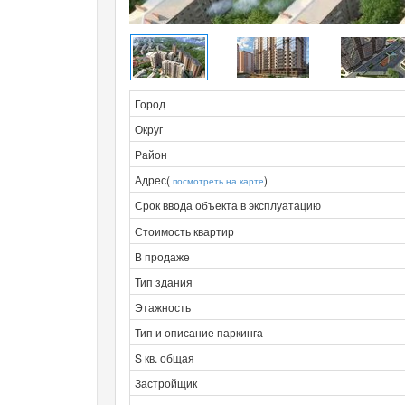
Город
Округ
Район
Адрес(
)
посмотреть на карте
Срок ввода объекта в эксплуатацию
Стоимость квартир
В продаже
Тип здания
Этажность
Тип и описание паркинга
S кв. общая
Застройщик