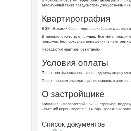
автомобилей также предусмотрен двухуровневый на
Квартирография
В ЖК «Высокий берег» можно приобрести квартиру п
В проекте отсутствуют студии. Все лоты классич
прихожей, без проходных помещений. В некоторых к
Передаются квартиры без отделки.
Условия оплаты
Проектное финансирование и поддержку эскроу-сче
Проект прошел аккредитацию по основным ипотечны
О застройщике
Компания «Мособлстрой-17» — строимое подраз
«Высокий берег» ведет с 2014 года. Проект был зам
Список документов