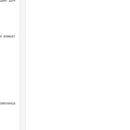
ых комнат
омплекса