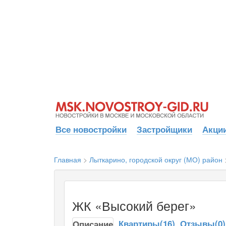
Все новостройки
Застройщики
Акции
Главная
>
Лыткарино, городской округ (МО) район
ЖК «Высокий берег»
Квартиры(16)
Отзывы(0)
Описание