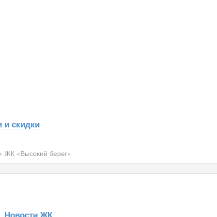
 и скидки
>
ЖК «Высокий берег»
Новости ЖК