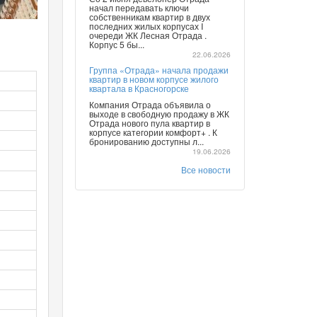
начал передавать ключи
собственникам квартир в двух
последних жилых корпусах I
очереди ЖК Лесная Отрада .
Корпус 5 бы...
22.06.2026
Группа «Отрада» начала продажи
квартир в новом корпусе жилого
квартала в Красногорске
Компания Отрада объявила о
выходе в свободную продажу в ЖК
Отрада нового пула квартир в
корпусе категории комфорт+ . К
бронированию доступны л...
19.06.2026
Все новости