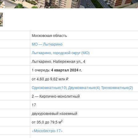
Московская область
МО — Лыткарино
Лыткарино, городской округ (МО)
Лыткарино, Набережная ул., 4
1 очередь:
4 квартал 2024 г.
от 4,60 до 9,62 млн ₽
Однокомнатные(10)
Двухкомнатные(4)
Трехкомнатные(2)
2 — Кирпично-монолитный
17
двухуровневый наземный
2
от 35,0 до 79,5 м
«Мособлстро-17»