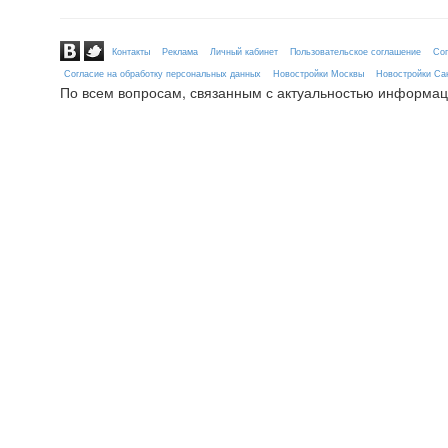
Контакты
Реклама
Личный кабинет
Пользовательское соглашение
Сог
Согласие на обработку персональных данных
Новостройки Москвы
Новостройки Сан
По всем вопросам, связанным с актуальностью информац