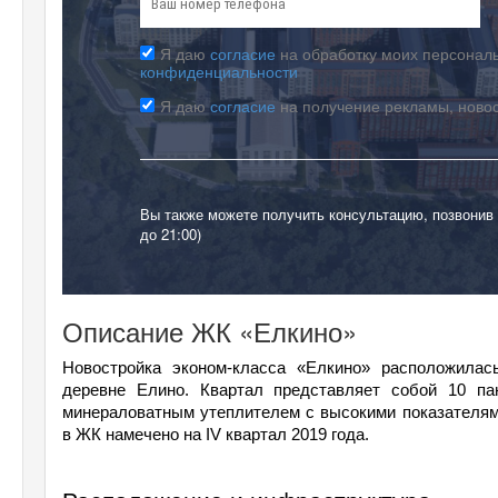
Я даю
согласие
на обработку моих персональ
конфиденциальности
Я даю
согласие
на получение рекламы, ново
Вы также можете получить консультацию, позвонив
до 21:00)
Описание ЖК «Елкино»
Новостройка эконом-класса «Елкино» расположилас
деревне Елино. Квартал представляет собой 10 па
минераловатным утеплителем с высокими показателями
в ЖК намечено на IV квартал 2019 года.