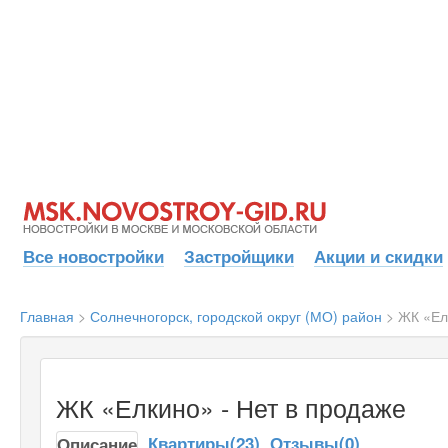
Все новостройки
Застройщики
Акции и скидки
Главная
>
Солнечногорск, городской округ (МО) район
>
ЖК «Ел
ЖК «Елкино» - Нет в продаже
Квартиры(23)
Отзывы(0)
Описание