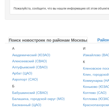
Пожалуйста, сообщите, что вы нашли информацию об этом объекте н
Райо
Поиск новостроек по районам Москвы
А
И
Академический (ЮЗАО)
Измайлово (ВА
Алексеевский (СВАО)
К
Алтуфьевский (СВАО)
Кленовское пос
Арбат (ЦАО)
Клин, городской
Аэропорт (САО)
Коммунарка (Н
Б
Коньково (ЮЗА
Бабушкинский (СВАО)
Коптево (САО)
Балашиха, городской округ (МО)
Котловка (ЮЗА
Басманный (ЦАО)
Краснопахорски