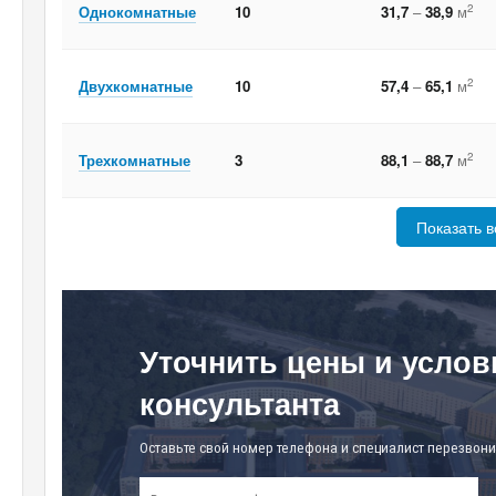
2
Однокомнатные
10
31,7
–
38,9
м
2
Двухкомнатные
10
57,4
–
65,1
м
2
Трехкомнатные
3
88,1
–
88,7
м
Показать в
Уточнить цены и услов
консультанта
Оставьте свой номер телефона и специалист перезвони