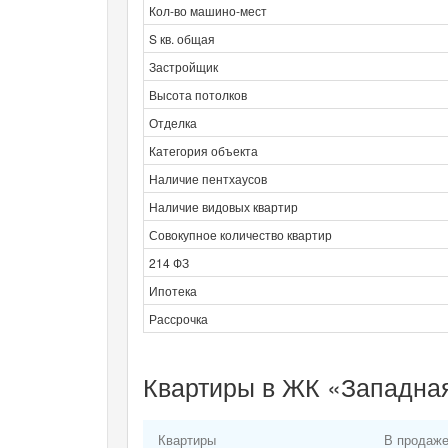
Кол-во машино-мест
S кв. общая
Застройщик
Высота потолков
Отделка
Категория объекта
Наличие пентхаусов
Наличие видовых квартир
Совокупное количество квартир
214 ФЗ
Ипотека
Рассрочка
Квартиры в ЖК «Западная
Квартиры
В продаж