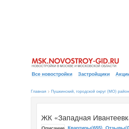
Все новостройки
Застройщики
Акции
Главная
>
Пушкинский, городской округ (МО) райо
ЖК «Западная Ивантеевк
Квартиры(655)
Отзывы(0
Описание