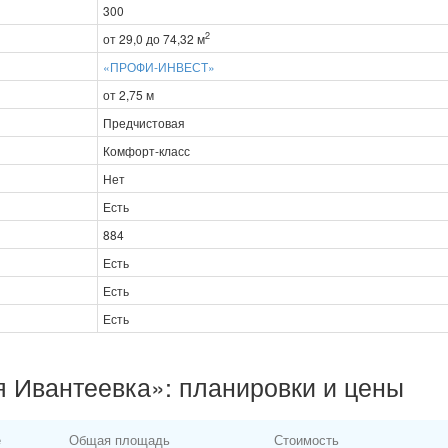
300
2
от 29,0 до 74,32 м
«ПРОФИ-ИНВЕСТ»
от 2,75 м
Предчистовая
Комфорт-класс
Нет
Есть
884
Есть
Есть
Есть
 Ивантеевка»: планировки и цены
е
Общая площадь
Стоимость