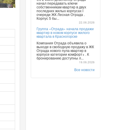
начал передавать ключи
собственникам квартир в двух
последних жилых корпусах I
очереди ЖК Лесная Отрада .
Корпус 5 бы...
22.06.2026
Группа «Отрада» начала продажи
квартир в новом корпусе жилого
квартала в Красногорске
Компания Отрада объявила о
выходе в свободную продажу в ЖК
Отрада нового пула квартир в
корпусе категории комфорт+ . К
бронированию доступны л...
19.06.2026
Все новости