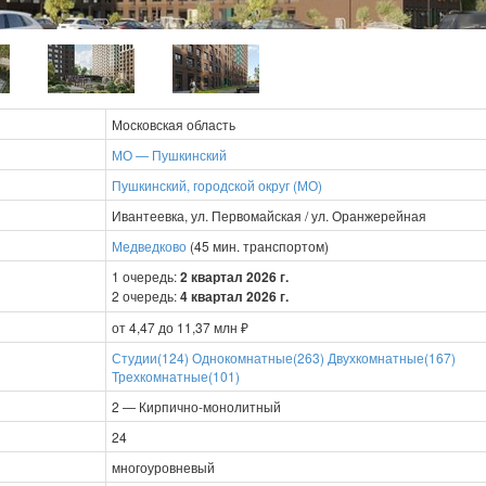
Московская область
МО — Пушкинский
Пушкинский, городской округ (МО)
Ивантеевка, ул. Первомайская / ул. Оранжерейная
Медведково
(45 мин. транспортом)
1 очередь:
2 квартал 2026 г.
2 очередь:
4 квартал 2026 г.
от 4,47 до 11,37 млн ₽
Студии(124)
Однокомнатные(263)
Двухкомнатные(167)
Трехкомнатные(101)
2 — Кирпично-монолитный
24
многоуровневый