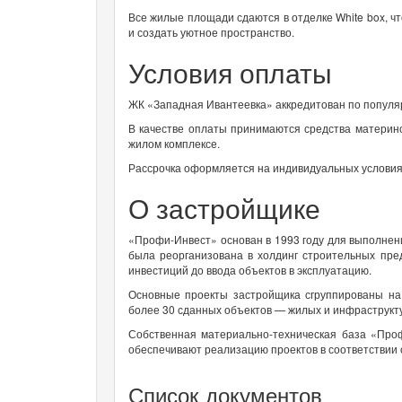
Все жилые площади сдаются в отделке White box, ч
и создать уютное пространство.
Условия оплаты
ЖК «Западная Ивантеевка» аккредитован по популя
В качестве оплаты принимаются средства материнск
жилом комплексе.
Рассрочка оформляется на индивидуальных условия
О застройщике
«Профи-Инвест» основан в 1993 году для выполнен
была реорганизована в холдинг строительных пре
инвестиций до ввода объектов в эксплуатацию.
Основные проекты застройщика сгруппированы на 
более 30 сданных объектов — жилых и инфраструкт
Собственная материально-техническая база «Про
обеспечивают реализацию проектов в соответствии 
Список документов