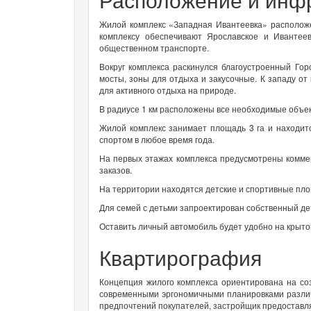
Жилой комплекс «Западная Ивантеевка» расположе
комплексу обеспечивают Ярославское и Ивантее
общественном транспорте.
Вокруг комплекса раскинулся благоустроенный Гор
мосты, зоны для отдыха и закусочные. К западу о
для активного отдыха на природе.
В радиусе 1 км расположены все необходимые объек
Жилой комплекс занимает площадь 3 га и находит
спортом в любое время года.
На первых этажах комплекса предусмотрены комме
заказов.
На территории находятся детские и спортивные пло
Для семей с детьми запроектирован собственный дет
Оставить личный автомобиль будет удобно на крыто
Квартирография
Концепция жилого комплекса ориентирована на со
современными эргономичными планировками различ
предпочтений покупателей, застройщик предоставля