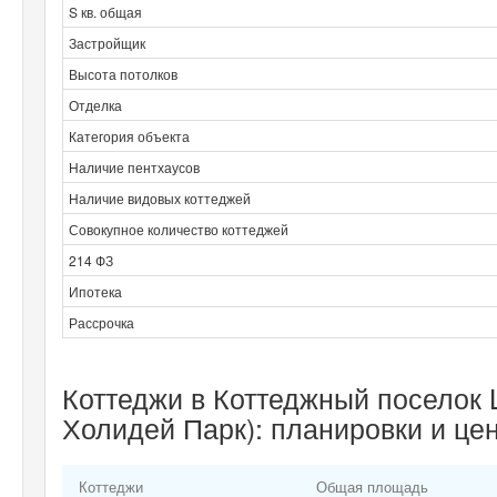
S кв. общая
Застройщик
Высота потолков
Отделка
Категория объекта
Наличие пентхаусов
Наличие видовых коттеджей
Совокупное количество коттеджей
214 ФЗ
Ипотека
Рассрочка
Коттеджи в Коттеджный поселок L
Холидей Парк): планировки и це
Коттеджи
Общая площадь