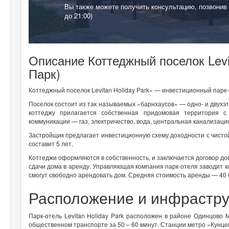
Вы также можете получить консультацию, позвонив
до 21:00)
Описание Коттеджный поселок Levi
Парк)
Коттеджный поселок Levitan Holiday Park» — инвестиционный парк
Поселок состоит из так называемых «барнхаусов» — одно- и двухэ
коттеджу прилагается собственная придомовая территория 
коммуникации — газ, электричество, вода, центральная канализаци
Застройщик предлагает инвестиционную схему доходности с чистой 
составит 5 лет.
Коттеджи оформляются в собственность, и заключается договор до
сдачи дома в аренду. Управляющая компания парк-отеля заводит к
смогут свободно арендовать дом. Средняя стоимость аренды — 40 0
Расположение и инфрастру
Парк-отель Levitan Holiday Park расположен в районе Одинцово
общественном транспорте за 50 – 60 минут. Станции метро «Кунцев