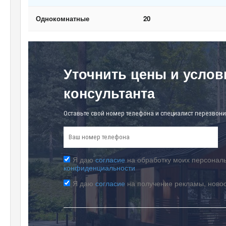
Однокомнатные
20
Уточнить цены и услов
консультанта
Оставьте свой номер телефона и специалист перезвони
Я даю
согласие
на обработку моих персональ
конфиденциальности
Я даю
согласие
на получение рекламы, ново