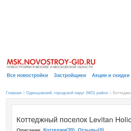
Все новостройки
Застройщики
Акции и скидки
Главная
>
Одинцовский, городской округ (МО) район
>
Коттеджн
Коттеджный поселок Levitan Holi
Коттеджи(20)
Отзывы(0)
Описание