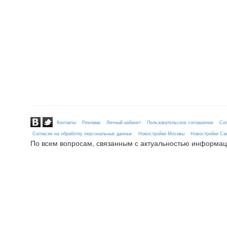
Контакты
Реклама
Личный кабинет
Пользовательское соглашение
Сог
Согласие на обработку персональных данных
Новостройки Москвы
Новостройки Сан
По всем вопросам, связанным с актуальностью информац